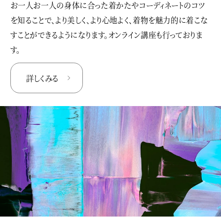
お一人お一人の身体に合った着かたやコーディネートのコツ
を知ることで、より美しく、より心地よく、着物を魅力的に着こな
すことができるようになります。オンライン講座も行っておりま
す。
詳しくみる