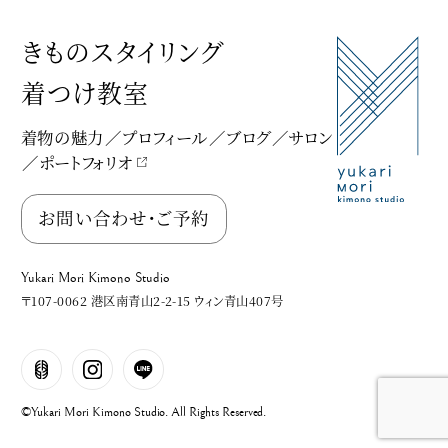
きものスタイリング
着つけ教室
着物の魅力
プロフィール
ブログ
サロン
ポートフォリオ
Yukari Mori Kimono Studio
お問い合わせ・ご予約
Yukari Mori Kimono Studio
〒107-0062 港区南青山2-2-15 ウィン青山407号
©Yukari Mori Kimono Studio. All Rights Reserved.