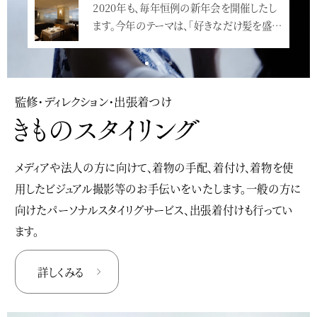
2020年も、毎年恒例の新年会を開催したし
ます。今年のテーマは、「好きなだけ髪を盛…
<
監修・ディレクション・出張着つけ
メディアや法人の方に向けて、着物の手配、着付け、着物を使
用したビジュアル撮影等のお手伝いをいたします。一般の方に
向けたパーソナルスタイリグサービス、出張着付けも行ってい
ます。
詳しくみる