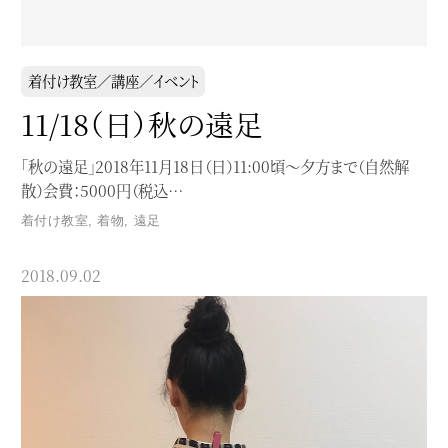
着付け教室／講座／イベント
11/18（日）秋の遠足
「秋の遠足」2018年11月18日（日）11:00頃〜夕方まで（自然解
散）会費：5000円（税込…
着付け教室
,
着物
,
遠足
2018.09.02