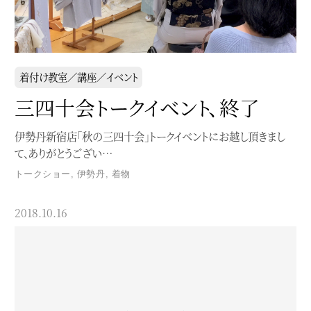
着付け教室／講座／イベント
三四十会トークイベント、終了
伊勢丹新宿店「秋の三四十会」トークイベントにお越し頂きまし
て、ありがとうござい…
トークショー
,
伊勢丹
,
着物
2018.10.16