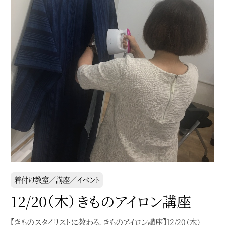
着付け教室／講座／イベント
12/20（木）きものアイロン講座
【きものスタイリストに教わる、きものアイロン講座】12/20（木）