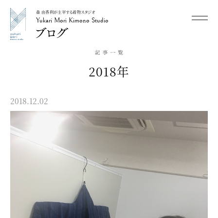
森 由香利が主宰する着物スタジオ
メニュー
Yukari Mori Kimono Studio
Yukari Mori Kimono Studio
2018年
2018.12.02