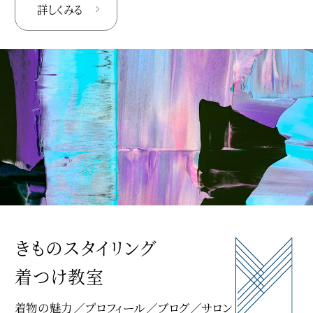
詳しくみる
きものスタイリング
着つけ教室
着物の魅力
プロフィール
ブログ
サロン