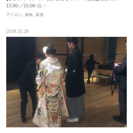
13:00-／15:00-（1.…
アイロン
,
着物
,
講座
2018.11.28