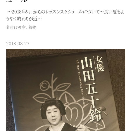
〜2018年9月からのレッスンスケジュールについて〜長い夏もよ
うやく終わりが近…
着付け教室
,
着物
2018.08.27