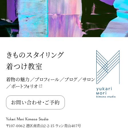
きものスタイリング
着つけ教室
着物の魅力
プロフィール
ブログ
サロン
ポートフォリオ
Yukari Mori Kimono Studio
お問い合わせ・ご予約
Yukari Mori Kimono Studio
〒107-0062 港区南青山2-2-15 ウィン青山407号