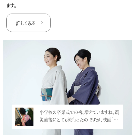
ます。
詳しくみる
小学校の卒業式での袴、増えていますね。震
災直後にとても流行ったのですが、映画「…
<