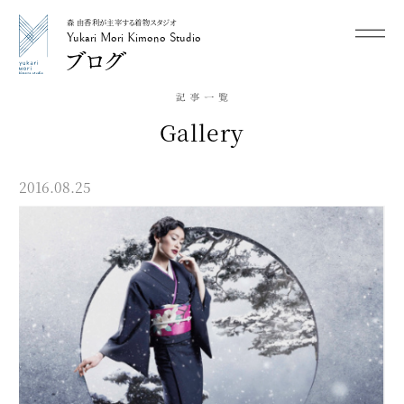
森 由香利が主宰する着物スタジオ
メニュー
Yukari Mori Kimono Studio
Yukari Mori Kimono Studio
Gallery
2016.08.25