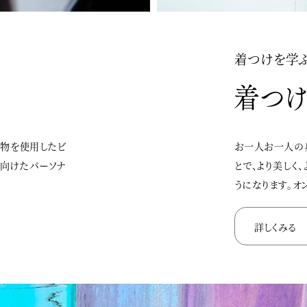
着つけを学
着物を使用したビ
お一人お一人の
に向けたパーソナ
とで、より美しく
うになります。オ
詳しくみる