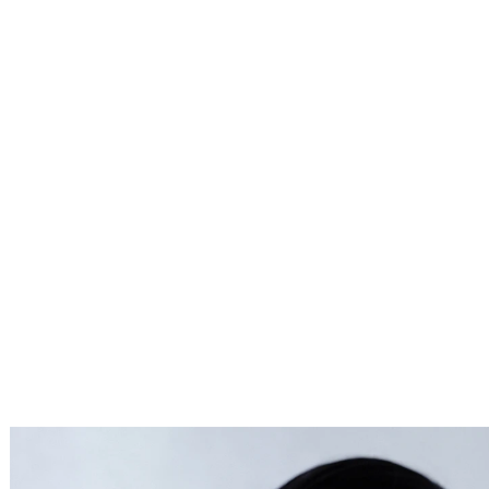
「おとなの浴衣、はじめます」
お手伝いした山崎陽子さんのゆかた本が発売になりました
Service