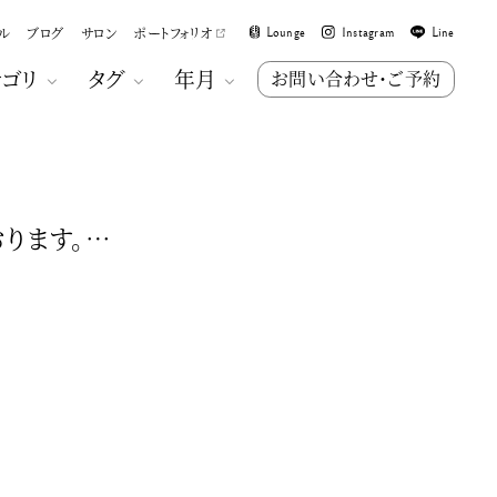
ル
ブログ
サロン
ポートフォリオ
Lounge
Instagram
Line
テゴリ
タグ
年月
お問い合わせ・ご予約
おります。…