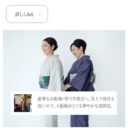
詳しくみる
豪華なお振袖+袴で卒業式へ。美人で身長も
高いので、大振袖がとても華やかな雰囲気。
…<