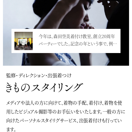
今年は、森田空美着付け教室、創立20周年
パーティーでした。記念の年という事で、例…
<
監修・ディレクション・出張着つけ
メディアや法人の方に向けて、着物の手配、着付け、着物を使
用したビジュアル撮影等のお手伝いをいたします。一般の方に
向けたパーソナルスタイリグサービス、出張着付けも行ってい
ます。