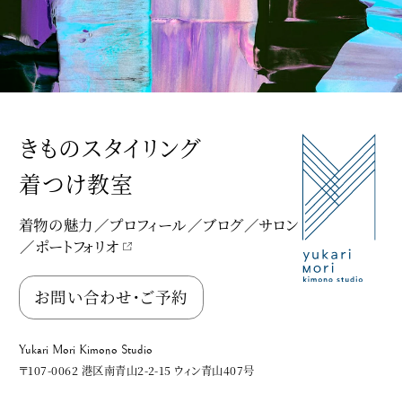
きものスタイリング
着つけ教室
着物の魅力
プロフィール
ブログ
サロン
ポートフォリオ
Yukari Mori Kimono Studio
お問い合わせ・ご予約
Yukari Mori Kimono Studio
〒107-0062 港区南青山2-2-15 ウィン青山407号