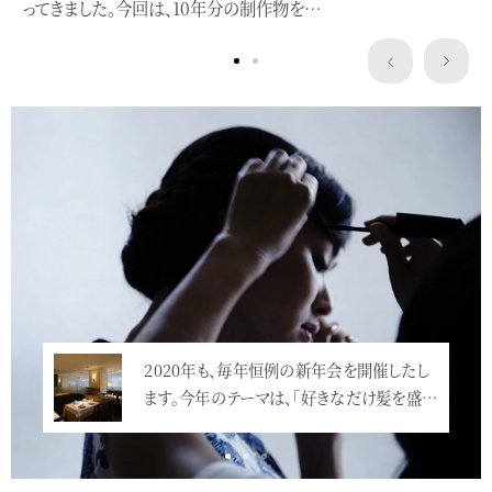
ってきました。今回は、10年分の制作物を…
Service
2020年も、毎年恒例の新年会を開催したし
今年も華やかに新年会が行われました。皆さ
ます。今年のテーマは、「好きなだけ髪を盛…
ん、ドレスアップして、とっても素敵です…<
<