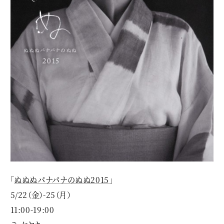
「
ぬぬぬパナパナのぬぬ2015
」
5/22（金）-25（月）
11:00-19:00