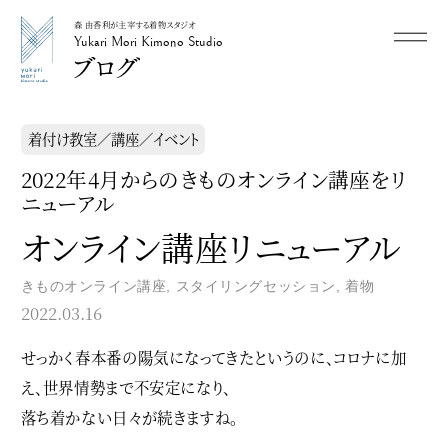
森 由香利が主宰する着物スタジオ
メニュー
Yukari Mori Kimono Studio
Yukari Mori Kimono Studio
着付け教室／講座／イベント
2022年4月からのきものオンライン講座をリ
ニューアル
オンライン講座リニューアル
きものオンライン講座
,
スタイリングセッション
,
着物
2022.03.16
せっかく春本番の陽気になってきたというのに、コロナに加
え、世界情勢まで不安定になり、
落ち着かない日々が続きますね。