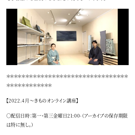
＊＊＊＊＊＊＊＊＊＊＊＊＊＊＊＊＊＊＊＊＊＊＊＊＊＊＊＊＊＊＊＊
＊＊＊＊＊＊＊＊＊＊＊＊
【2022.4月〜きものオンライン講座】
○配信日時：第一・第三金曜日21:00-（アーカイブの保存期限
は特に無し。）