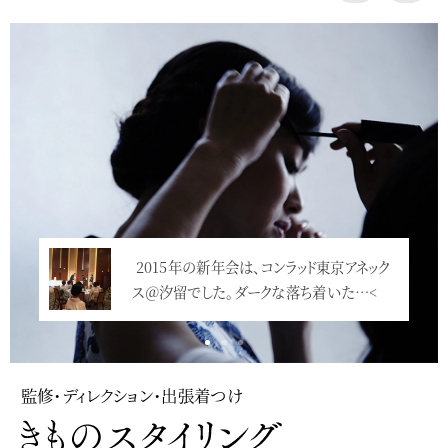
Service
2015年の新年会は、コンラッド東京アネック
ス＠汐留でした。ダークな落ち着いた…<
監修・ディレクション・出張着つけ