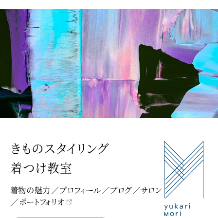
きものスタイリング
着つけ教室
着物の魅力
プロフィール
ブログ
サロン
ポートフォリオ