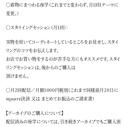
○着物にまつわる座学（これまでと変わらず、月1回1テーマに
変更。）
○スタリイングセッション（月1回）：
実物を用いてコーディネートしているところをお見せし、スタイ
リングのコツをお伝えします。
お店でお買い物をするのが苦手な方にもオススメです。スタイ
リングセッションは、後からのご購入は
頂けません。
○月2回配信／月額5000円税別（これまで同様前月20日に
square決済 又は まとめてお振込のご請求書）
【アーカイブのご購入について】
配信済みの座学については、引き続きアーカイブでもご購入頂