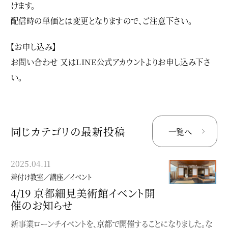
けます。
配信時の単価とは変更となりますので、ご注意下さい。
【お申し込み】
お問い合わせ 又はLINE公式アカウントよりお申し込み下さ
い。
同じカテゴリの最新投稿
一覧へ
2025.04.11
2024.08.29
着付け教室／講座／イベント
着付け教室／講座／イベント
4/19 京都細見美術館イベント開
個性にふれる、着物の楽しみ方
催のお知らせ
入門
新事業ローンチイベントを、京都で開催することになりました。な
〜どこから始めて良いか分からない貴方へ〜【座学】個性にふれ