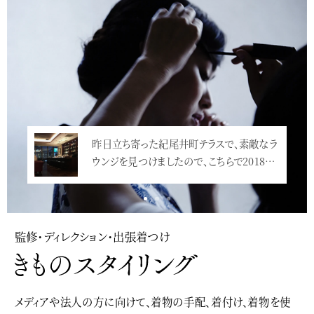
昨日立ち寄った紀尾井町テラスで、素敵なラ
今年も華やかに新年会が行われました。皆さ
ウンジを見つけましたので、こちらで2018…
ん、ドレスアップして、とっても素敵です…<
<
監修・ディレクション・出張着つけ
メディアや法人の方に向けて、着物の手配、着付け、着物を使