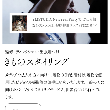
YMSTUDIONewYearPartyでした。素敵
なレストランは、紀尾井町テラス3Fにある”イ
ンカン…<
監修・ディレクション・出張着つけ
メディアや法人の方に向けて、着物の手配、着付け、着物を使
用したビジュアル撮影等のお手伝いをいたします。一般の方に
向けたパーソナルスタイリグサービス、出張着付けも行ってい
ます。