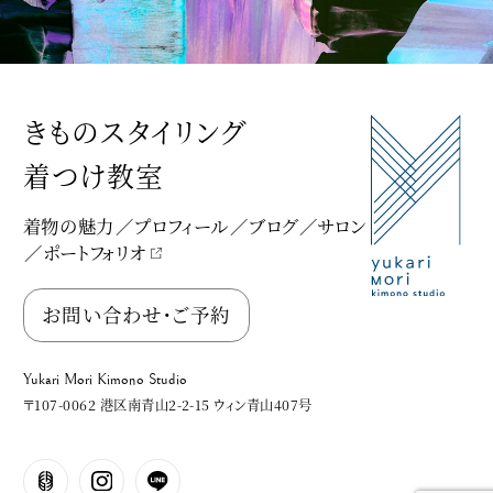
きものスタイリング
着つけ教室
着物の魅力
プロフィール
ブログ
サロン
ポートフォリオ
Yukari Mori Kimono Studio
お問い合わせ・ご予約
Yukari Mori Kimono Studio
〒107-0062 港区南青山2-2-15 ウィン青山407号