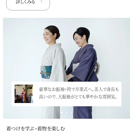
詳しくみる
豪華なお振袖+袴で卒業式へ。美人で身長も
高いので、大振袖がとても華やかな雰囲気。
…<
着つけを学ぶ・着物を楽しむ