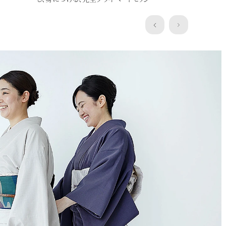
”浴衣にぴったり”洒落水引ワーク
ショップ
クレマチスの簪作りWSを開催します