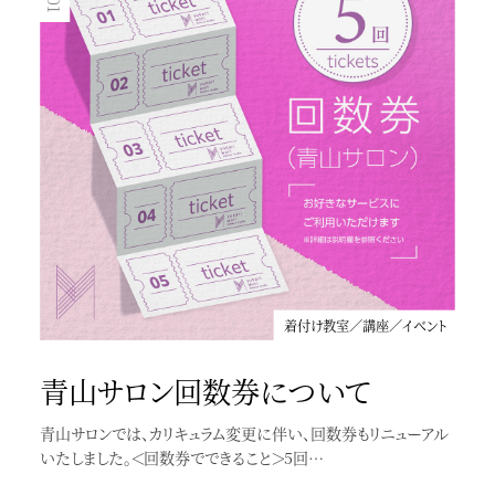
オンラインレッスン
オンラインで完結する着物着付け教室
着付け教室／講座／イベント
青山サロン回数券について
青山サロンでは、カリキュラム変更に伴い、回数券もリニューアル
いたしました。＜回数券でできること＞5回…