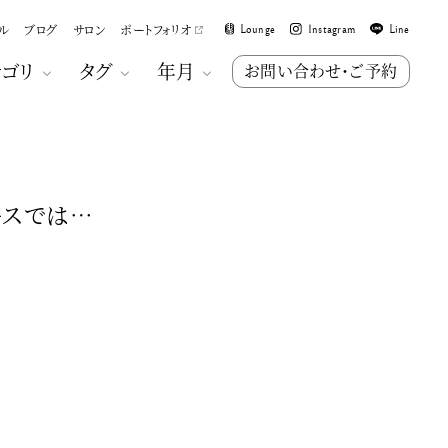
ル
ブログ
サロン
ポートフォリオ
Lounge
Instagram
Line
テゴリ
タグ
年月
お問い合わせ・ご予約
ースでは…