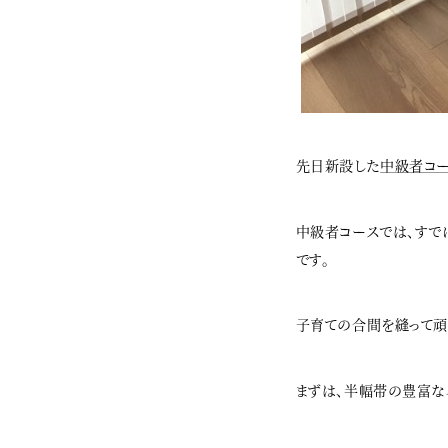
先日新設した
中級者コ
中級者コースでは、すで
です。
子育ての合間を縫って頑
まずは、半幅帯の豊富な