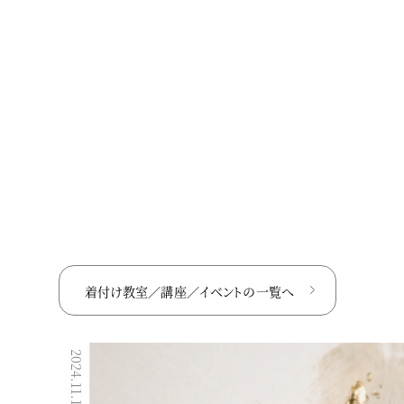
着付け教室／講座／イベントの
一覧へ
2023.05.22
2024.11.17