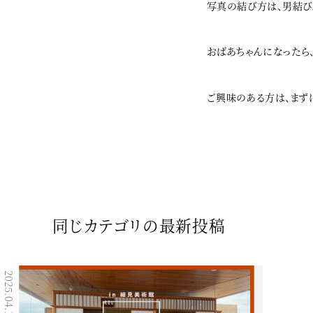
写真の結び方は、男結び
おばあちゃんになったら
ご興味のある方は、まず
同じカテゴリの最新投稿
2024.08.29
2025.04.11