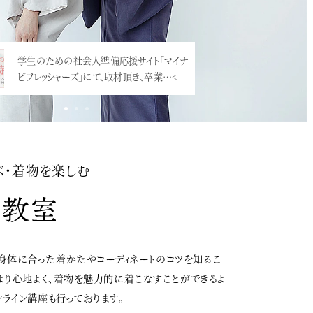
小学校の卒業式での袴、増えていますね。
学生のための社会人準備応援サイト「マイナ
震災直後にとても流行ったのですが、映画
ビフレッシャーズ」にて、取材頂き、卒業…<
「…<
ぶ・着物を楽しむ
身体に合った着かたやコーディネートのコツを知るこ
、より心地よく、着物を魅力的に着こなすことができるよ
ンライン講座も行っております。