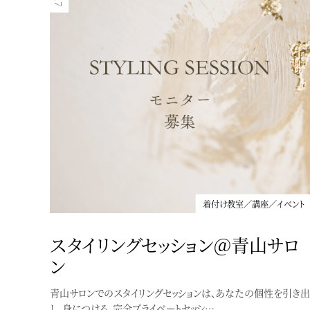
着付け教室／講座／イベント
スタイリングセッション＠青山サロ
ン
青山サロンでのスタイリングセッションは、あなたの個性を引き出
着付け教室／講座／イベント
し、身につける、完全プライベートセッシ…