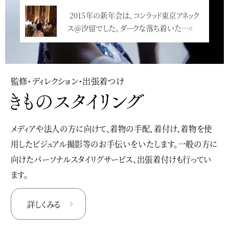
2015年の新年会は、コンラッド東京アネック
今年も華やかに新年会が行われました。皆さ
ス＠汐留でした。ダークな落ち着いた…<
ん、ドレスアップして、とっても素敵です…<
監修・ディレクション・出張着つけ
メディアや法人の方に向けて、着物の手配、着付け、着物を使
用したビジュアル撮影等のお手伝いをいたします。一般の方に
向けたパーソナルスタイリグサービス、出張着付けも行ってい
ます。
詳しくみる