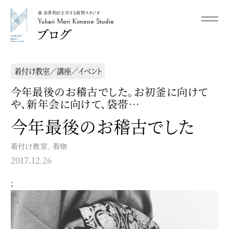
森 由香利が主宰する着物スタジオ
メニュー
Yukari Mori Kimono Studio
Yukari Mori Kimono Studio
着付け教室／講座／イベント
今年最後のお稽古でした。お初釜に向けて
や、新年会に向けて、袋帯…
今年最後のお稽古でした
着付け教室
,
着物
2017.12.26
;