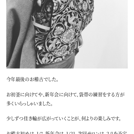
今年最後のお稽古でした。
お初釜に向けてや、新年会に向けて、袋帯の練習をする方が
多くいらっしゃいました。
少しずつ佳き輪が広がっていくことが、何よりの楽しみです。
お稽古初めは、1/7。新年会は、1/21。次回サロンは、2/1を予定