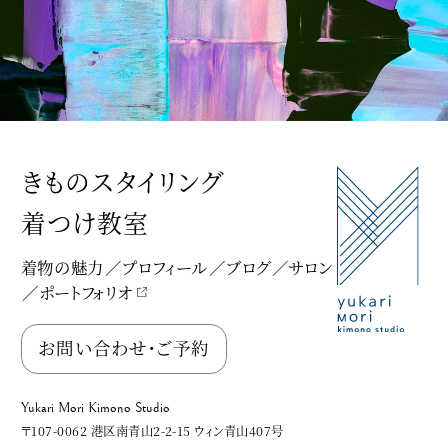
きものスタイリング
着つけ教室
着物の魅力
プロフィール
ブログ
サロン
ポートフォリオ
Yukari Mori Kimono Studio
お問い合わせ・ご予約
Yukari Mori Kimono Studio
〒107-0062 港区南青山2-2-15 ウィン青山407号