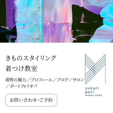
きものスタイリング
着つけ教室
着物の魅力
プロフィール
ブログ
サロン
ポートフォリオ
Yukari Mori Kimono Studio
お問い合わせ・ご予約