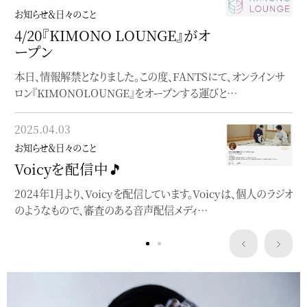
ポートフォリオを移転
お知らせ＆日々のこと
作品やお仕事のポートフォリオをfolioへ
4/20『KIMONO LOUNGE』がオ
ープン
2023.01.10
本日、情報解禁となりました。この度、FANTSにて、オンラインサ
お知らせ＆日々のこと
ロン『KIMONOLOUNGE』をオープンする運びと…
note始めました
blogとは違った角度でnoteを書いています
2025.04.03
お知らせ＆日々のこと
Voicyを配信中🎵
2024年1月より、Voicyを配信しています。Voicyは、個人のラジオ
のようなもので、審査のある音声配信メディ…
Service