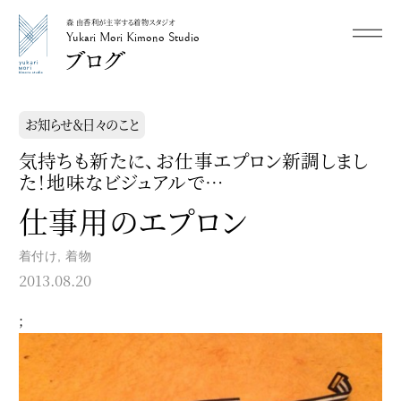
森 由香利が主宰する着物スタジオ
メニュー
Yukari Mori Kimono Studio
Yukari Mori Kimono Studio
お知らせ＆日々のこと
気持ちも新たに、お仕事エプロン新調しまし
た！地味なビジュアルで…
仕事用のエプロン
着付け
,
着物
2013.08.20
;