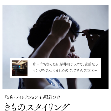
Service
昨日立ち寄った紀尾井町テラスで、素敵なラ
ウンジを見つけましたので、こちらで2018…
<
監修・ディレクション・出張着つけ