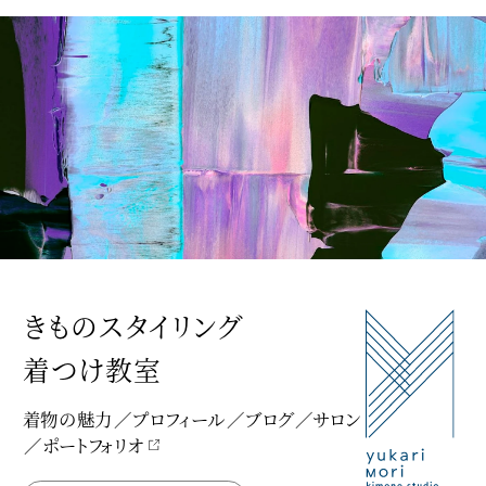
きものスタイリング
着つけ教室
着物の魅力
プロフィール
ブログ
サロン
ポートフォリオ