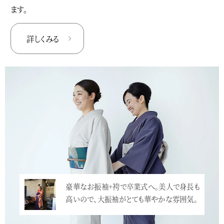
ます。
詳しくみる
豪華なお振袖+袴で卒業式へ。美人で身長も
高いので、大振袖がとても華やかな雰囲気。
…<