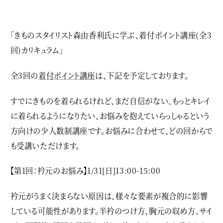
「きものスタイリスト森由香利氏に学ぶ、着付ポイント講座(
全3
回)カリキュラム
」
全3回の
着付ポイント講座
は、下記を予定しております。
すでにきものを着られるけれど、まだ自信がない、もっとキレイ
に着られるようになりたい、お悩みを抱えていらっしゃるという
方向けの少人数制講座です。お悩みに合わせて、どの回からで
も受講いただけます。
【第1回：衿元のお悩み】1/31[日]13:00-15:00
衿元がうまく決まらない原因は、様々な要素が複合的に影響
している可能性があります。半衿のつけ方、胸元の収め方、サイ