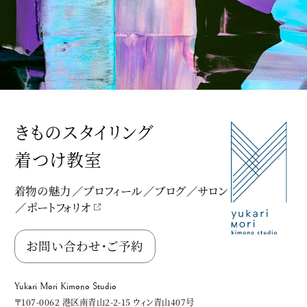
きものスタイリング
着つけ教室
着物の魅力
プロフィール
ブログ
サロン
ポートフォリオ
Yukari Mori Kimono Studio
お問い合わせ・ご予約
Yukari Mori Kimono Studio
〒107-0062 港区南青山2-2-15 ウィン青山407号