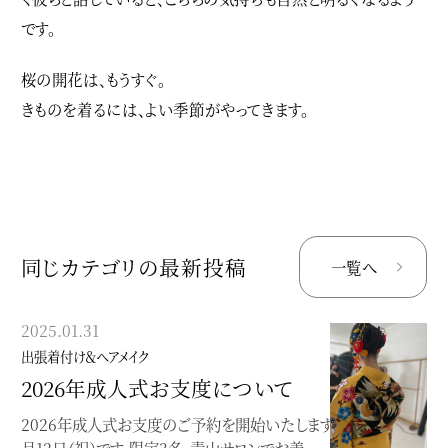
です。
桜の開花は、もうすぐ。
きものを着るには、よい季節がやってきます。
同じカテゴリの最新投稿
一覧へ
2025.01.31
2024.08.29
出張着付け＆ヘアメイク
出張着付け＆ヘアメイク
2026年成人式お支度について
2025.1.13（祝）成人式のお支度
について
2026年成人式お支度のご予約を開始いたします。2026年は、1