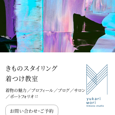
きものスタイリング
着つけ教室
着物の魅力
プロフィール
ブログ
サロン
ポートフォリオ
Yukari Mori Kimono Studio
お問い合わせ・ご予約