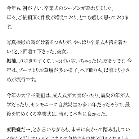
今年も、朝が早い、卒業式のシーズンが終わりました。
年々、ご依頼頂く件数が増えており、とても嬉しく思っておりま
す。
写真撮影の時だけ着るつもりが、やっぱり卒業式も袴を着た
い！と、２回着て下さった、彼女。
振袖より歩きやすくて、いっぱい歩いちゃった！んだそうです。今
年は、ブーツよりお草履が多い様子。ヘア飾りも、以前より小さ
めが流行です。
今年の大学卒業組は、成人式が大雪だったり、震災の年が入
学だったり、セレモニーに自然災害の多い年だったそうで、最
後を締めくくる卒業式は、晴れて本当に良かった。
就職嫌だー、とか言いながらも、未来に向かって踏み出してい
く彼らと話していると、こちらの気持ちも自然と明るくなるよう