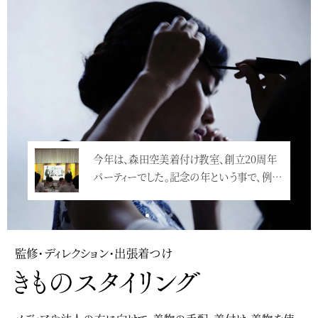
今年は、森田空美着付け教室、創立20周年
パーティーでした。記念の年という事で、例…
<
監修・ディレクション・出張着つけ