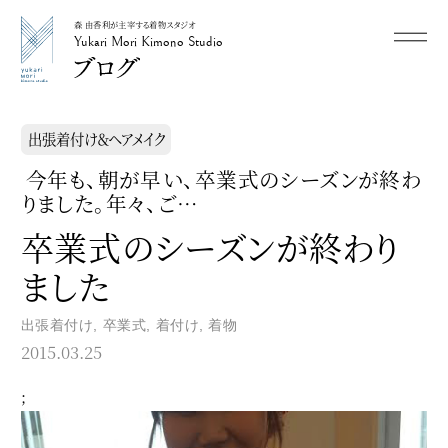
森 由香利が主宰する着物スタジオ
メニュー
Yukari Mori Kimono Studio
Yukari Mori Kimono Studio
出張着付け＆ヘアメイク
今年も、朝が早い、卒業式のシーズンが終わ
りました。年々、ご…
卒業式のシーズンが終わり
ました
出張着付け
,
卒業式
,
着付け
,
着物
2015.03.25
;