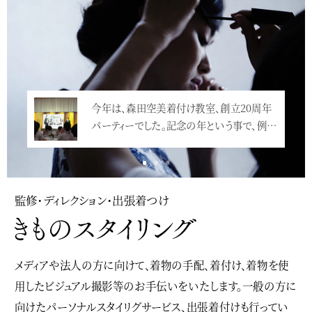
今年は、森田空美着付け教室、創立20周年
パーティーでした。記念の年という事で、例…
<
監修・ディレクション・出張着つけ
メディアや法人の方に向けて、着物の手配、着付け、着物を使
用したビジュアル撮影等のお手伝いをいたします。一般の方に
向けたパーソナルスタイリグサービス、出張着付けも行ってい