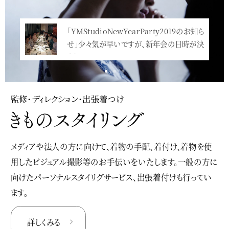
「YMStudioNewYearParty2019のお知ら
せ」少々気が早いですが、新年会の日時が決
まり…<
監修・ディレクション・出張着つけ
メディアや法人の方に向けて、着物の手配、着付け、着物を使
用したビジュアル撮影等のお手伝いをいたします。一般の方に
向けたパーソナルスタイリグサービス、出張着付けも行ってい
ます。
詳しくみる