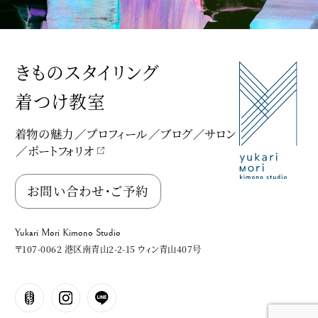
きものスタイリング
着つけ教室
着物の魅力
プロフィール
ブログ
サロン
ポートフォリオ
Yukari Mori Kimono Studio
お問い合わせ・ご予約
Yukari Mori Kimono Studio
〒107-0062 港区南青山2-2-15 ウィン青山407号