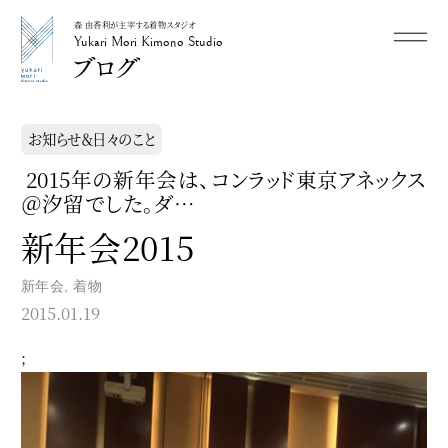
森 由香利が主宰する着物スタジオ
メニュー
Yukari Mori Kimono Studio
Yukari Mori Kimono Studio
お知らせ＆日々のこと
2015年の新年会は、コンラッド東京アネックス
＠汐留でした。ダ…
新年会2015
新年会
,
着物
2015.01.19
;