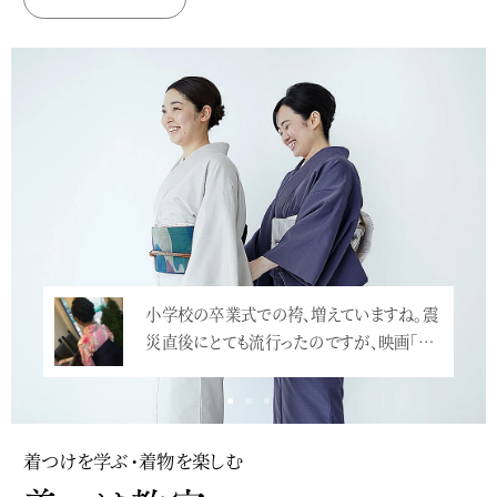
小学校の卒業式での袴、増えていますね。震
災直後にとても流行ったのですが、映画「…
<
着つけを学ぶ・着物を楽しむ