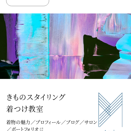
きものスタイリング
着つけ教室
着物の魅力
プロフィール
ブログ
サロン
ポートフォリオ