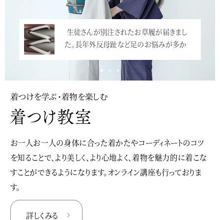
生徒さんが別注されたお草履が届きまし
小学校の卒業式での袴、増えていますね。震
た。長年外反母趾など足のお悩みが多か
災直後にとても流行ったのですが、映画「…
っ…<
<
着つけを学ぶ・着物を楽しむ
お一人お一人の身体に合った着かたやコーディネートのコツ
を知ることで、より美しく、より心地よく、着物を魅力的に着こな
すことができるようになります。オンライン講座も行っておりま
す。
詳しくみる