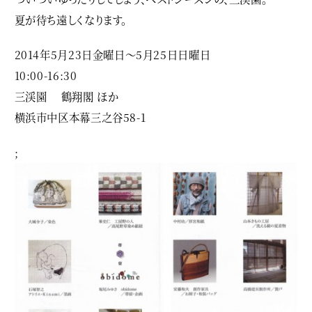
夏が待ち遠しくなります。
2014年5月23日金曜日〜5月25日日曜日
10:00-16:30
三渓園 鶴翔閣 ほか
横浜市中区本幕三之谷58-1
;