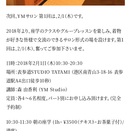
次回、YMサロン 第１回は、2/1（木）です。
2018年より、座学のクラスやグループレッスンを楽しみ、着物
が好きな皆様で交流のできるサロン形式の場を設けます。第１
回は、2/1（木）、奮ってご参加下さいませ。
日時：2018年2月1日（木）10:30-20:30
場所：表参道STUDIO TATAMI （
港区南青山3-18-16
表参
道駅A4出口徒歩10秒）
講師：森 由香利 （YM Studio）
定員：各4〜6名程度。パート別にお申し込み頂けます。（完全
予約制）
10:30-11:30 朝の座学 (1h・ ¥3500（テキスト・お茶菓子付）/
満席)