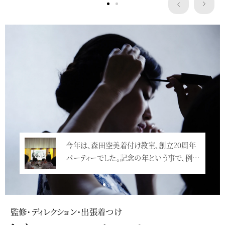
Service
今年は、森田空美着付け教室、創立20周年
パーティーでした。記念の年という事で、例…
<
監修・ディレクション・出張着つけ