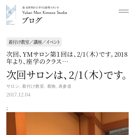
森 由香利が主宰する着物スタジオ
メニュー
Yukari Mori Kimono Studio
Yukari Mori Kimono Studio
着付け教室／講座／イベント
次回、YMサロン第１回は、2/1（木）です。2018
年より、座学のクラス…
次回サロンは、2/1（木）です。
サロン
,
着付け教室
,
着物
,
表参道
2017.12.04
;