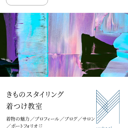
きものスタイリング
着つけ教室
着物の魅力
プロフィール
ブログ
サロン
ポートフォリオ