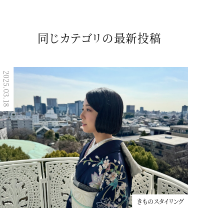
同じカテゴリの最新投稿
2025.03.18
2023.04.16
きものスタイリング