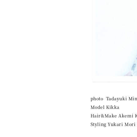
photo Tadayuki Mi
Model Kikka
Hair&Make Akemi K
Styling Yukari Mori