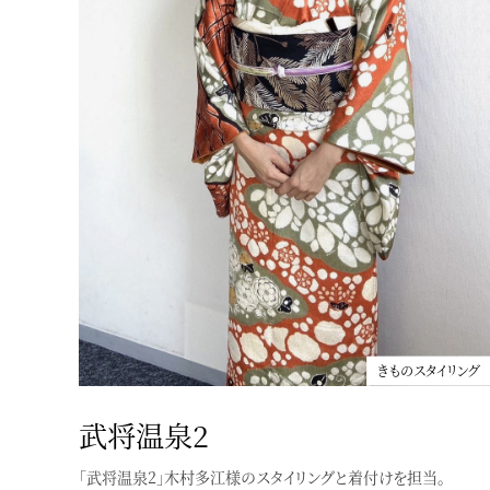
小田切ヒロさんのHIROBEAUTYCHANNELで着物メイク
きものスタイリング
武将温泉2
「武将温泉2」木村多江様のスタイリングと着付けを担当。