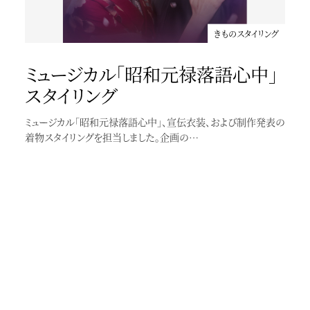
田中みな実さんが浴衣をお召しの新CMが公開になりました
きものスタイリング
ミュージカル「昭和元禄落語心中」
スタイリング
ミュージカル「昭和元禄落語心中」、宣伝衣装、および制作発表の
着物スタイリングを担当しました。企画の…