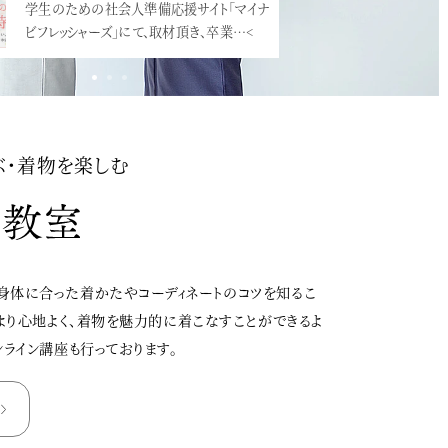
小学校の卒業式での袴、増えていますね。
震災直後にとても流行ったのですが、映画
「…<
ぶ・着物を楽しむ
身体に合った着かたやコーディネートのコツを知るこ
、より心地よく、着物を魅力的に着こなすことができるよ
ンライン講座も行っております。