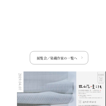
展覧会／染織作家の
一覧へ
2019.04.07
2018.07.29