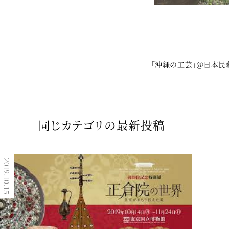
「沖縄の工芸」＠日本民藝
同じカテゴリの最新投稿
2019.03.10
2019.10.15