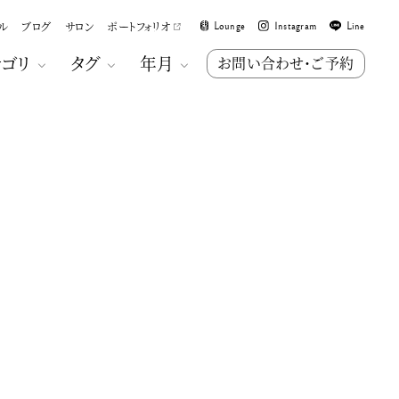
ル
ブログ
サロン
ポートフォリオ
Lounge
Instagram
Line
テゴリ
タグ
年月
お問い合わせ・ご予約