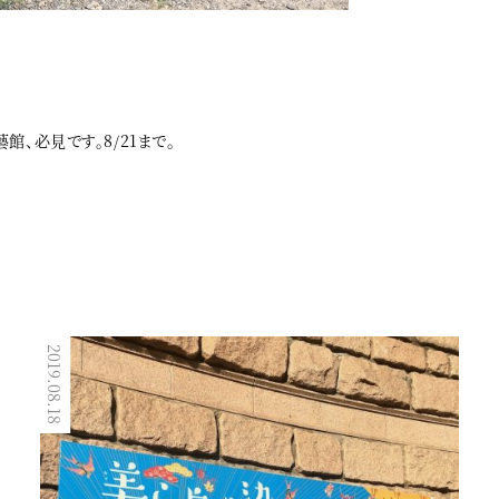
館、必見です。8/21まで。
2019.08.18
2018.07.31