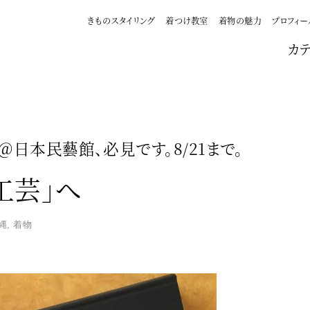
きものスタイリング
着つけ教室
着物の魅力
プロフィー
カ
＠日本民藝館、必見です。8/21まで。
工芸」へ
縄
,
着物