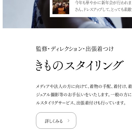
「YMStudioNewYearParty20
せ」少々気が早いですが、新年会
決まり…<
監修・ディレクション・出張着つけ
メディアや法人の方に向けて、着物の手配、着付け、
ジュアル撮影等のお手伝いをいたします。一般の方
ルスタイリグサービス、出張着付けも行っています。
詳しくみる