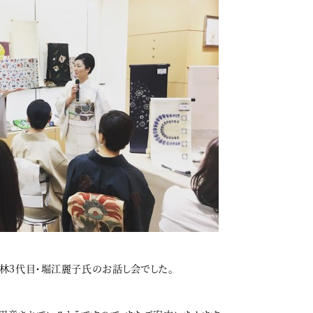
林3代目・堀江麗子氏のお話し会でした。