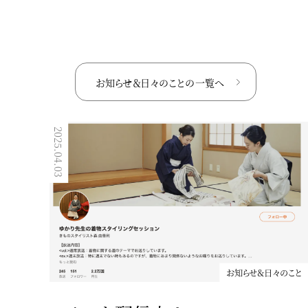
お知らせ＆日々のことの
一覧へ
2025.04.03
2023.01.10
お知らせ＆日々のこと
お知らせ＆日々のこと
note始めました