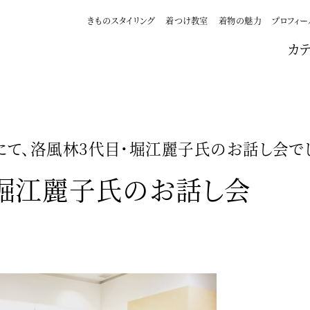
きものスタイリング
着つけ教室
着物の魅力
プロフィー
カ
て、洛風林3代目・堀江麗子氏のお話し会で
堀江麗子氏のお話し会