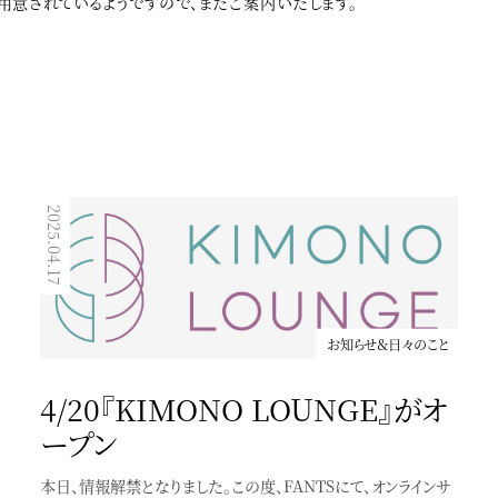
用意されているようですので、またご案内いたします。
2025.04.17
2023.01.31
お知らせ＆日々のこと
お知らせ＆日々のこと
4/20『KIMONO LOUNGE』がオ
ポートフォリオを移転
ープン
作品やお仕事のポートフォリオをfolioへ
本日、情報解禁となりました。この度、FANTSにて、オンラインサ