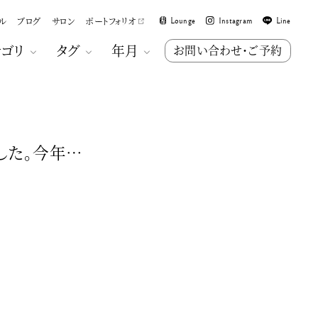
ル
ブログ
サロン
ポートフォリオ
Lounge
Instagram
Line
テゴリ
タグ
年月
お問い合わせ・ご予約
した。今年…