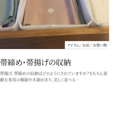
アイテム／お店／お買い物
帯締め・帯揚げの収納
帯揚げ、帯締めの収納はどのようにされていますか？もちろん素
敵な専用の桐箱や木箱があり、美しく並べる…
アイテム／お店／お買い物
秋の長雨。。。