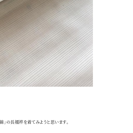
島綿」の長襦袢を着てみようと思います。