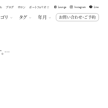
ル
ブログ
サロン
ポートフォリオ
Lounge
Instagram
Line
テゴリ
タグ
年月
お問い合わせ・ご予約
。…