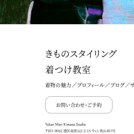
きものスタイリング
着つけ教室
着物の魅力
プロフィール
ブログ
お問い合わせ・ご予約
Yukari Mori Kimono Studio
〒107-0062 港区南青山2-2-15 ウィン青山407号