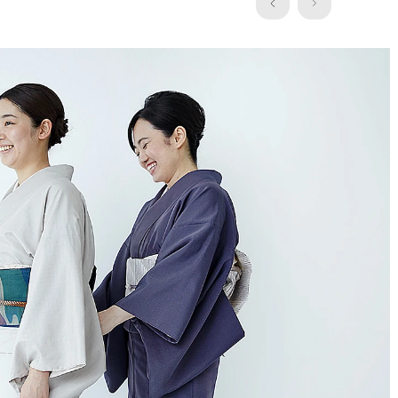
近年の清潔ブーム、半端なものではありません。消臭剤や消臭ス
プレー、抗菌〜etc.がそこかしこで売られ、…