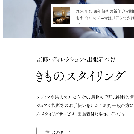
2020年も、毎年恒例の新年会を開
2015年の新年会は、コンラ
ます。今年のテーマは、「好きなだ
ス＠汐留でした。ダークな落
盛…<
監修・ディレクション・出張着つけ
メディアや法人の方に向けて、着物の手配、着付け、
ジュアル撮影等のお手伝いをいたします。一般の方
ルスタイリグサービス、出張着付けも行っています。
詳しくみる