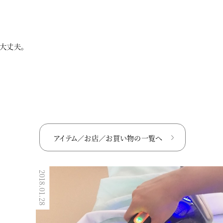
大丈夫。
アイテム／お店／お買い物の
一覧へ
2017.09.30
2018.01.28