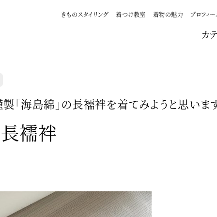
きものスタイリング
着つけ教室
着物の魅力
プロフィー
カ
製「海島綿」の長襦袢を着てみようと思います
の長襦袢