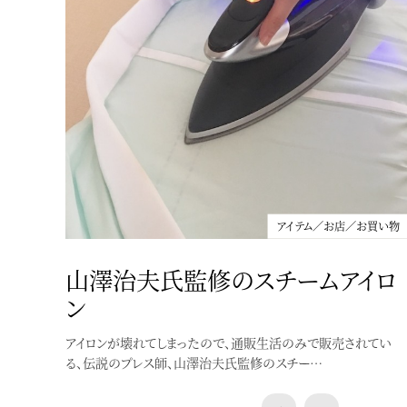
アイテム／お店／お買い物
山澤治夫氏監修のスチームアイロ
ン
アイテム／お店／お買い物
アイロンが壊れてしまったので、通販生活のみで販売されてい
る、伝説のプレス師、山澤治夫氏監修のスチー…
着物の匂いが気になるときに