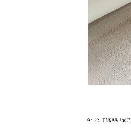
今年は、千總謹製 「海