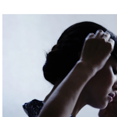
秋の長雨とはこのことで。。。しとしとと、止みませんね。今シーズ
Service
ンは、グレーのモダンな柄の雨コートを…