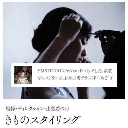
Service
YMSTUDIONewYearPartyでした。素敵
なレストランは、紀尾井町テラス3Fにある”イ
ンカン…<
監修・ディレクション・出張着つけ