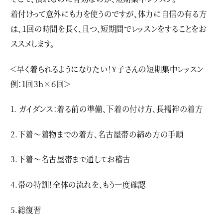
着付けって意外にも力を使うのですが、体力に自信の有る方
は、１回の時間を長く、且つ、短期間でレッスンをすることをお
ススメします。
＜早く着られるようになりたい！Y子さんの短期集中レッスン
例：1回３h×６回＞
1. ガイダンス：着る前の準備、下着の付け方、長襦袢の着方
2.下着〜着物までの着方、名古屋帯の締め方の手順
3.下着〜名古屋帯まで通してお稽古
4.帯の特訓！全体の流れを、もう一度確認
5.総復習