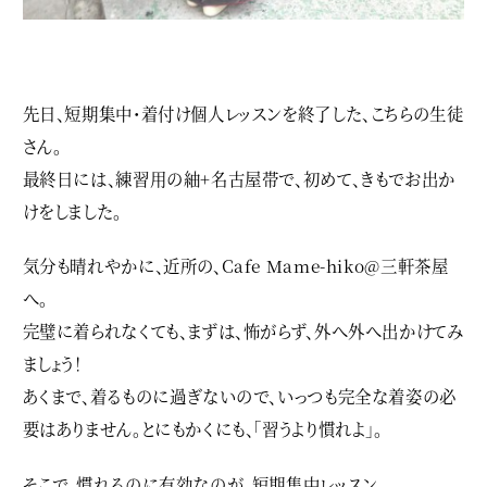
先日、短期集中・着付け個人レッスンを終了した、こちらの生徒
さん。
最終日には、練習用の紬+名古屋帯で、初めて、きもでお出か
けをしました。
気分も晴れやかに、近所の、Cafe Mame-hiko@三軒茶屋
へ。
完璧に着られなくても、まずは、怖がらず、外へ外へ出かけてみ
ましょう！
あくまで、着るものに過ぎないので、いっつも完全な着姿の必
要はありません。とにもかくにも、「習うより慣れよ」。
そこで、慣れるのに有効なのが、短期集中レッスン。