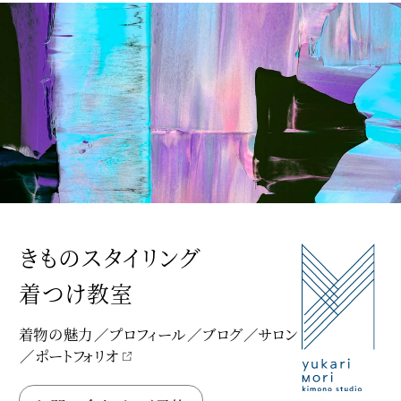
きものスタイリング
着つけ教室
着物の魅力
プロフィール
ブログ
サロン
ポートフォリオ
Yukari Mori Kimono Studio