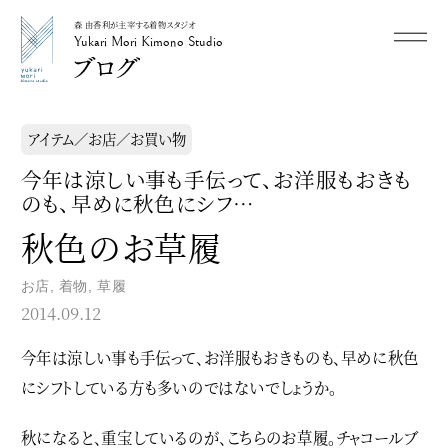
森 由香利が主宰する着物スタジオ
メニュー
Yukari Mori Kimono Studio
Yukari Mori Kimono Studio
アイテム／お店／お買い物
今年は涼しい事も手伝って、お洋服もおきも
のも、早めに秋色にシフ…
秋色のお草履
お店
,
着物
,
草履
2014.09.12
今年は涼しい事も手伝って、お洋服もおきものも、早めに秋色
にシフトしている方も多いのではないでしょうか。
秋になると、重宝しているのが、こちらのお草履。チャコールブ