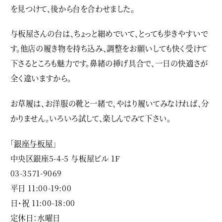
を見つけて、後から台を合わせました。
与板屋さんの台は、ちょっと細めでいて、とっても歩きやすいで
す。他店の履き物を持ち込み、調整をお願いしても快く受けて
下さるところも魅力です。鼻緒の挿げ具合で、一日の快適さが
全く違いますから。
お草履は、お洋服の靴と一緒で、やはり履いてみなければ、分
かりません。いろいろ試して、楽しんでみて下さい。
「
銀座与板屋
」
中央区銀座5-4-5 与板屋ビル 1F
03-3571-9069
平日 11:00-19:00
日・祝 11:00-18:00
定休日：水曜日