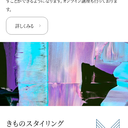
すことができるようになります。オンライン講座も行っておりま
す。
詳しくみる
きものスタイリング