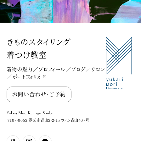
きものスタイリング
着つけ教室
着物の魅力
プロフィール
ブログ
サロン
ポートフォリオ
Yukari Mori Kimono Studio
お問い合わせ・ご予約
Yukari Mori Kimono Studio
〒107-0062 港区南青山2-2-15 ウィン青山407号