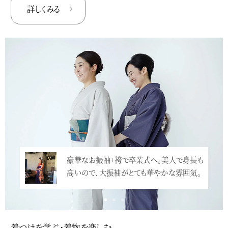
詳しくみる
豪華なお振袖+袴で卒業式へ。美人で身長も
高いので、大振袖がとても華やかな雰囲気。
…<
着つけを学ぶ・着物を楽しむ