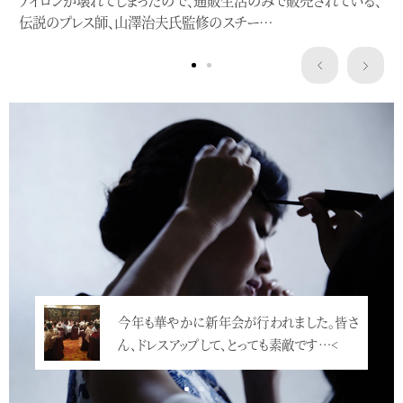
伝説のプレス師、山澤治夫氏監修のスチー…
Service
今年も華やかに新年会が行われました。皆さ
ん、ドレスアップして、とっても素敵です…<