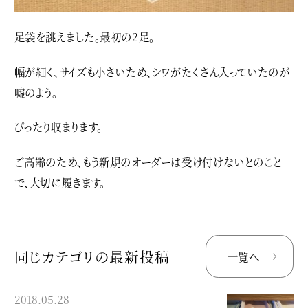
足袋を誂えました。最初の2足。
幅が細く、サイズも小さいため、シワがたくさん入っていたのが
嘘のよう。
ぴったり収まります。
ご高齢のため、もう新規のオーダーは受け付けないとのこと
で、大切に履きます。
同じカテゴリの最新投稿
一覧へ
2018.05.28
2017.10.17