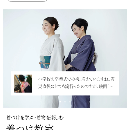
小学校の卒業式での袴、増えていますね。震
災直後にとても流行ったのですが、映画「…
<
着つけを学ぶ・着物を楽しむ