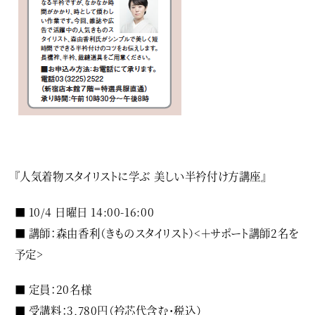
『人気着物スタイリストに学ぶ 美しい半衿付け方講座』
■ 10/4 日曜日 14:00-16:00
■ 講師：森由香利（きものスタイリスト）<＋サポート講師2名を
予定>
■ 定員：20名様
■ 受講料：3,780円（衿芯代含む・税込）