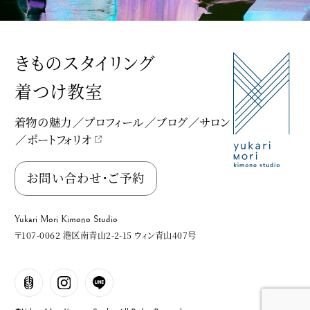
きものスタイリング
着つけ教室
着物の魅力
プロフィール
ブログ
サロン
ポートフォリオ
Yukari Mori Kimono Studio
お問い合わせ・ご予約
Yukari Mori Kimono Studio
〒107-0062 港区南青山2-2-15 ウィン青山407号