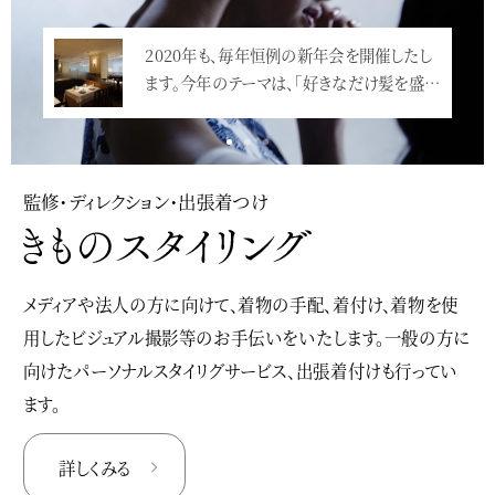
2020年も、毎年恒例の新年会を開催したし
ます。今年のテーマは、「好きなだけ髪を盛…
<
監修・ディレクション・出張着つけ
メディアや法人の方に向けて、着物の手配、着付け、着物を使
用したビジュアル撮影等のお手伝いをいたします。一般の方に
向けたパーソナルスタイリグサービス、出張着付けも行ってい
ます。
詳しくみる