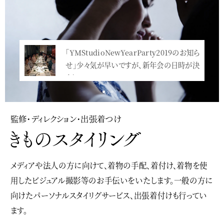
「YMStudioNewYearParty2019のお知ら
せ」少々気が早いですが、新年会の日時が決
まり…<
監修・ディレクション・出張着つけ
メディアや法人の方に向けて、着物の手配、着付け、着物を使
用したビジュアル撮影等のお手伝いをいたします。一般の方に
向けたパーソナルスタイリグサービス、出張着付けも行ってい
ます。