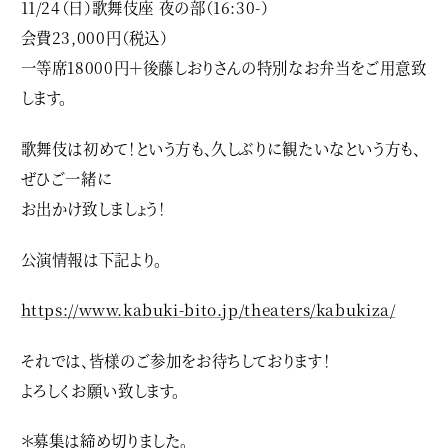
11/24（日）歌舞伎座 夜の部（16:30-）
会費23,000円（税込）
一等席18000円＋後藤しおりさんの特別なお弁当をご用意致
します。
歌舞伎は初めて！という方も、久しぶりに観たいなという方も、
ぜひご一緒に
お出かけ致しましょう！
公演情報は下記より。
https://www.kabuki-bito.jp/theaters/kabukiza/
それでは、皆様のご参加をお待ちしております！
よろしくお願い致します。
＊募集は締め切りました。