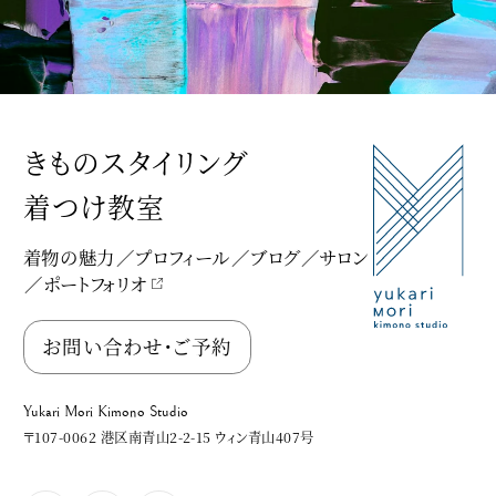
きものスタイリング
着つけ教室
着物の魅力
プロフィール
ブログ
サロン
ポートフォリオ
Yukari Mori Kimono Studio
お問い合わせ・ご予約
Yukari Mori Kimono Studio
〒107-0062 港区南青山2-2-15 ウィン青山407号