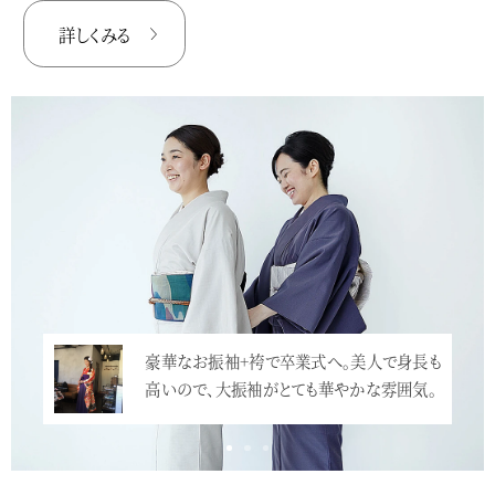
詳しくみる
豪華なお振袖+袴で卒業式へ。美人で身長も
高いので、大振袖がとても華やかな雰囲気。
…<