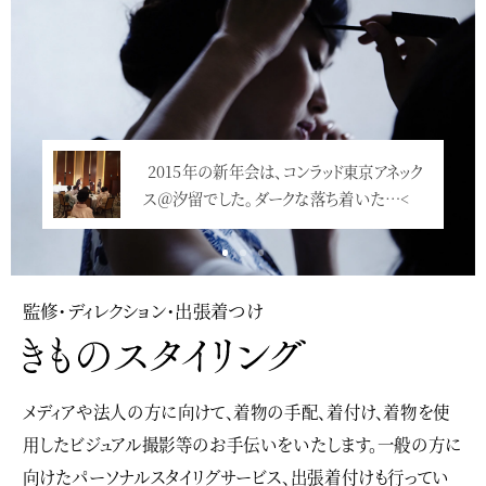
2015年の新年会は、コンラッド東京アネック
ス＠汐留でした。ダークな落ち着いた…<
監修・ディレクション・出張着つけ
メディアや法人の方に向けて、着物の手配、着付け、着物を使
用したビジュアル撮影等のお手伝いをいたします。一般の方に
向けたパーソナルスタイリグサービス、出張着付けも行ってい