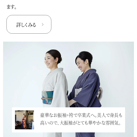
ます。
詳しくみる
豪華なお振袖+袴で卒業式へ。美人で身長も
高いので、大振袖がとても華やかな雰囲気。
…<