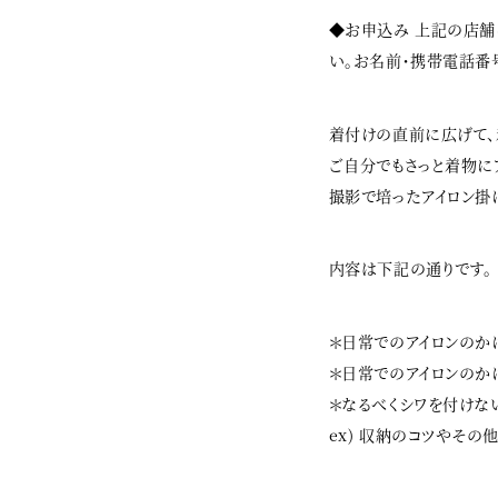
◆お申込み 上記の店舗に
い。お名前・携帯電話番
着付けの直前に広げて、
ご自分でもさっと着物に
撮影で培ったアイロン掛
内容は下記の通りです。
＊日常でのアイロンのか
＊日常でのアイロンのか
＊なるべくシワを付けな
ex) 収納のコツやその