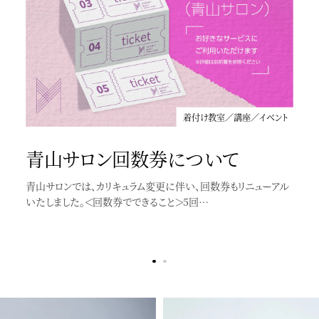
着付け教室／講座／イベント
青山サロン回数券について
青山サロンでは、カリキュラム変更に伴い、回数券もリニューアル
いたしました。＜回数券でできること＞5回…