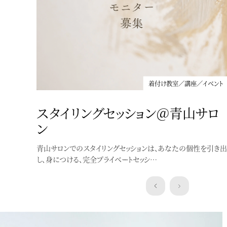
着付け教室／講座／イベント
スタイリングセッション＠青山サロ
ン
青山サロンでのスタイリングセッションは、あなたの個性を引き出
着付け教室／講座／イベント
し、身につける、完全プライベートセッシ…
”浴衣にぴったり”洒落水引ワーク
ショップ
クレマチスの簪作りWSを開催します