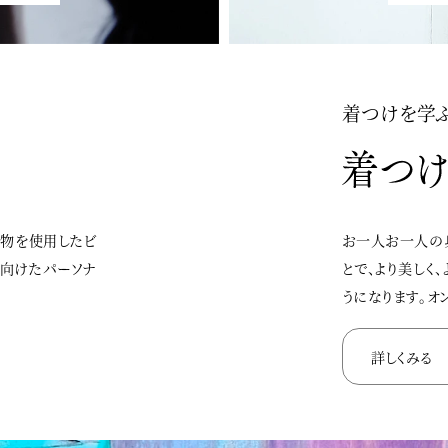
着つけを学
着物を使用したビ
お一人お一人の
に向けたパーソナ
とで、より美しく
うになります。オ
詳しくみる