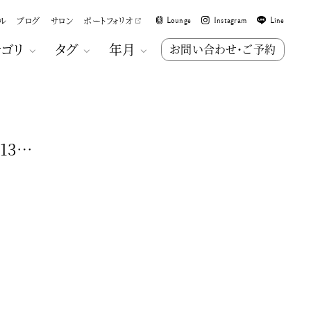
ル
ブログ
サロン
ポートフォリオ
Lounge
Instagram
Line
テゴリ
タグ
年月
お問い合わせ・ご予約
13…