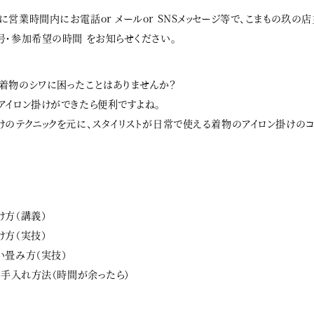
営業時間内にお電話or メールor SNSメッセージ等で、こまもの玖の
号・参加希望の時間 をお知らせください。
着物のシワに困ったことはありませんか？
アイロン掛けができたら便利ですよね。
けのテクニックを元に、スタイリストが日常で使える着物のアイロン掛けのコ
け方（講義）
け方（実技）
い畳み方（実技）
他手入れ方法（時間が余ったら）