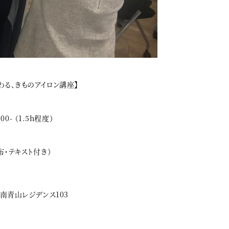
わる、きものアイロン講座】
:00- （1.5h程度）
布・テキスト付き）
和南青山レジデンス103