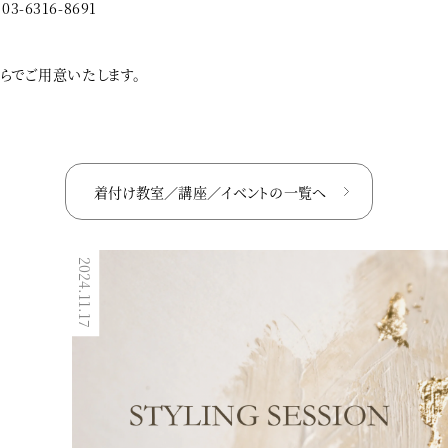
6316-8691
らでご用意いたします。
着付け教室／講座／イベントの
一覧へ
2023.05.22
2024.11.17