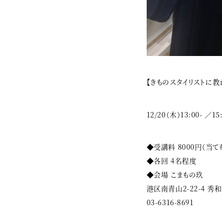
【きものスタイリストに教
12/20（木）13:00- ／15
◆受講料 8000円（当て
◆各回 4名程度
◆会場 こまもの玖
港区南青山2-22-4 秀
03-6316-8691