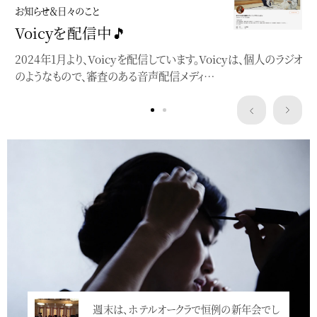
お知らせ＆日々のこと
Voicyを配信中🎵
2024年1月より、Voicyを配信しています。Voicyは、個人のラジオ
のようなもので、審査のある音声配信メディ…
Service
週末は、ホテルオークラで恒例の新年会でし