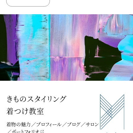
きものスタイリング
着つけ教室
着物の魅力
プロフィール
ブログ
サロン
ポートフォリオ