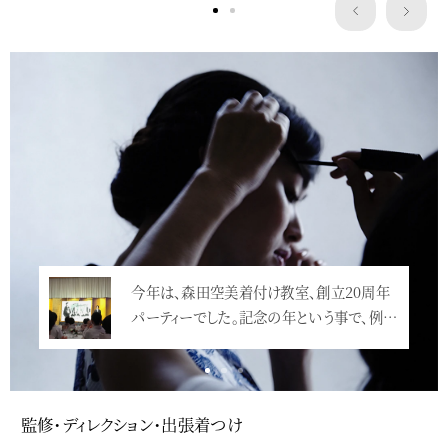
Service
今年は、森田空美着付け教室、創立20周年
パーティーでした。記念の年という事で、例…
<
監修・ディレクション・出張着つけ