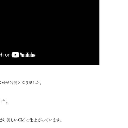
V CMが公開となりました。
担当。
が、美しいCMに仕上がっています。