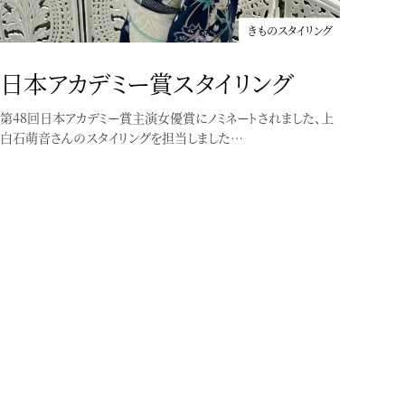
きものスタイリング
日本アカデミー賞スタイリング
第48回日本アカデミー賞主演女優賞にノミネートされました、上
白石萌音さんのスタイリングを担当しました…
きものスタイリング
「おとなの浴衣、はじめます」
お手伝いした山崎陽子さんのゆかた本が発売になりました