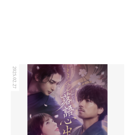
2025.02.27
2023.03.19
きものスタイリング