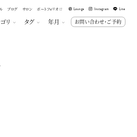
ル
ブログ
サロン
ポートフォリオ
Lounge
Instagram
Line
テゴリ
タグ
年月
お問い合わせ・ご予約
…