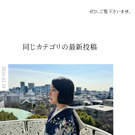
ぜひ、ご覧下さいませ。
同じカテゴリの最新投稿
2025.03.18
2023.04.16