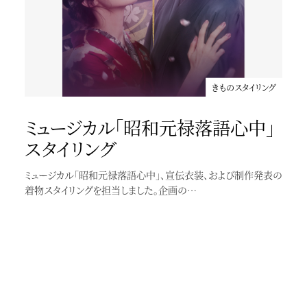
ニベア花王UV TVCM
田中みな実さんが浴衣をお召しの新CMが公開になりました
きものスタイリング
ミュージカル「昭和元禄落語心中」
スタイリング
ミュージカル「昭和元禄落語心中」、宣伝衣装、および制作発表の
着物スタイリングを担当しました。企画の…