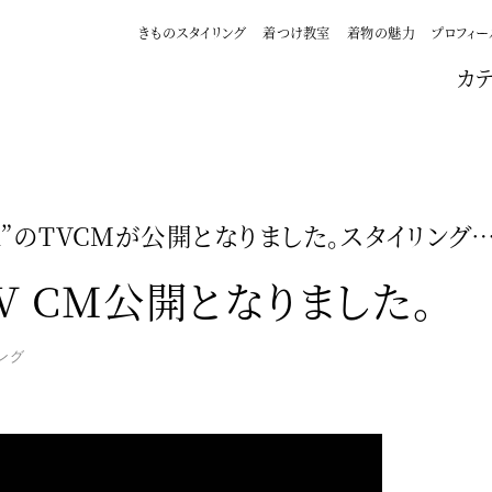
きものスタイリング
着つけ教室
着物の魅力
プロフィー
カ
ai”のTVCMが公開となりました。スタイリング
 TV CM公開となりました。
ング