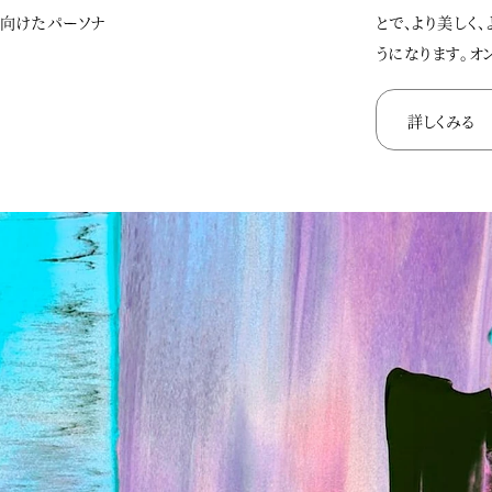
に向けたパーソナ
とで、より美しく
うになります。オ
詳しくみる