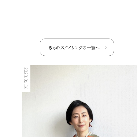
きものスタイリングの
一覧へ
2023.05.16
2023.02.12
きものスタイリング