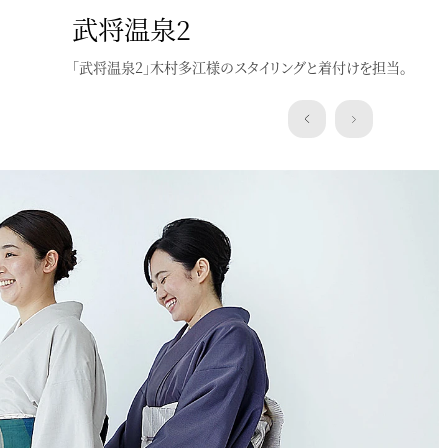
武将温泉2
「武将温泉2」木村多江様のスタイリングと着付けを担当。