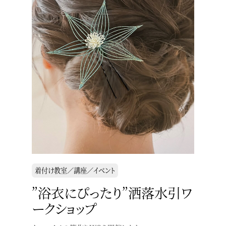
着付け教室／講座／イベント
”浴衣にぴったり”洒落水引ワ
ークショップ