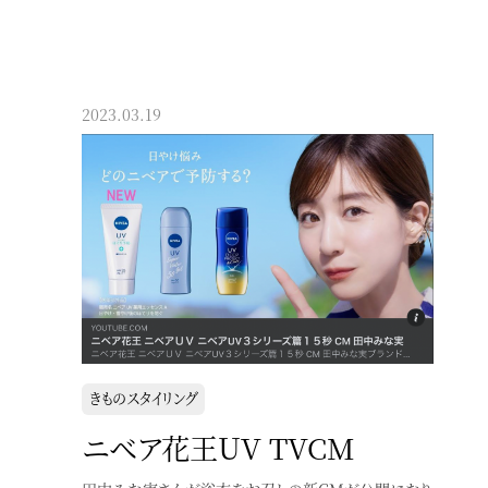
2023.03.19
きものスタイリング
ニベア花王UV TVCM