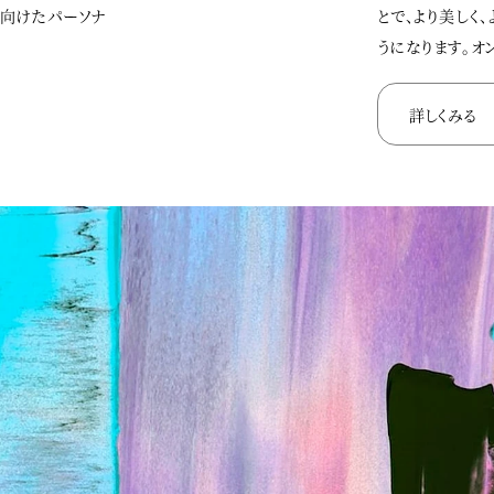
に向けたパーソナ
とで、より美しく
うになります。オ
詳しくみる