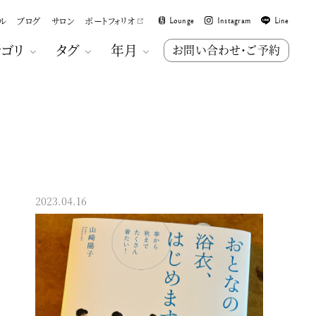
ル
ブログ
サロン
ポートフォリオ
Lounge
Instagram
Line
テゴリ
タグ
年月
お問い合わせ・ご予約
2023.04.16