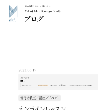
森 由香利が主宰する着物スタジオ
Yukari Mori Kimono Studio
Yukari Mori Kimono Studio
2023.06.19
着付け教室／講座／イベント
オンラインレッスン