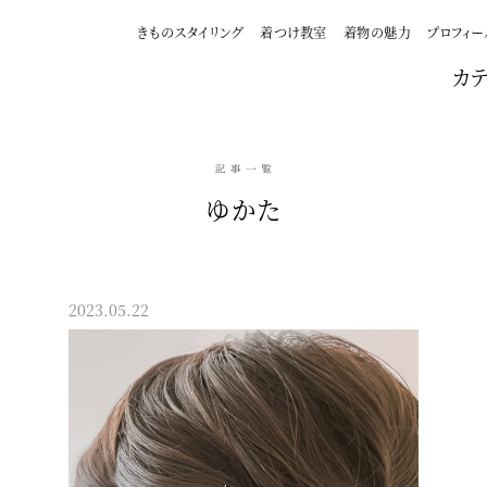
きものスタイリング
着つけ教室
着物の魅力
プロフィー
カ
ゆかた
2023.05.22