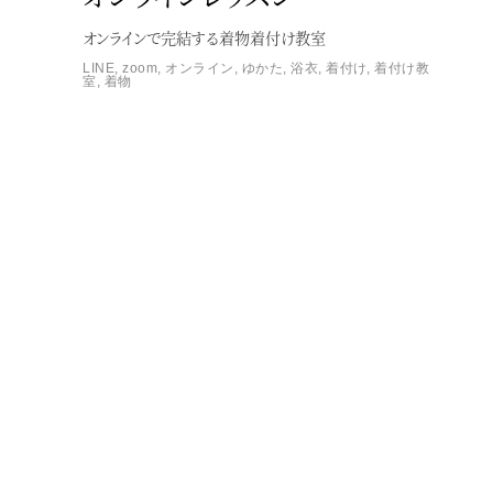
オンラインで完結する着物着付け教室
LINE
,
zoom
,
オンライン
,
ゆかた
,
浴衣
,
着付け
,
着付け教
室
,
着物