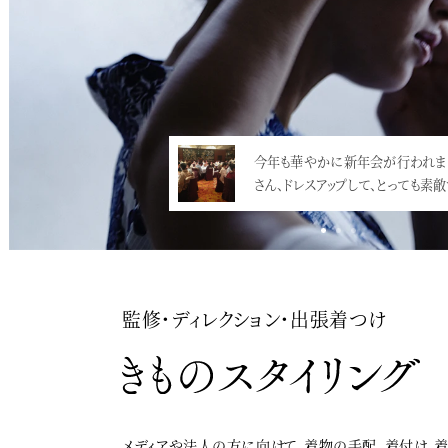
今年も華やかに新年会が行われま
さん、ドレスアップして、とっても素
監修・ディレクション・出張着つけ
メディアや法人の方に向けて、着物の手配、着付け、