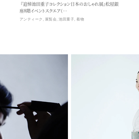
『追悼池田重子コレクション日本のおしゃれ展』松屋銀
座8階イベントスクエア（…
アンティーク
,
展覧会
,
池田重子
,
着物