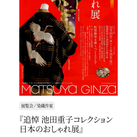
展覧会／染織作家
『追悼 池田重子コレクション
日本のおしゃれ展』