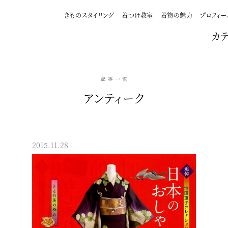
きものスタイリング
着つけ教室
着物の魅力
プロフィー
カ
アンティーク
2015.11.28