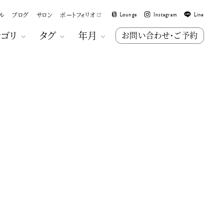
ル
ブログ
サロン
ポートフォリオ
Lounge
Instagram
Line
テゴリ
タグ
年月
お問い合わせ・ご予約