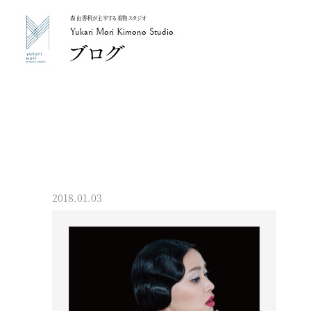
森 由香利が主宰する着物スタジオ
Yukari Mori Kimono Studio
Yukari Mori Kimono Studio
2018.01.03