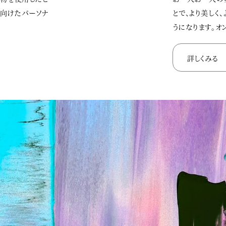
に向けたパーソナ
とで、より美しく
うになります。オ
詳しくみる