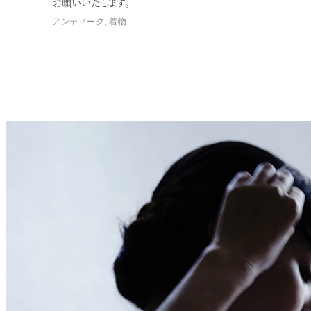
お願いいたします。
アンティーク
,
着物
Service