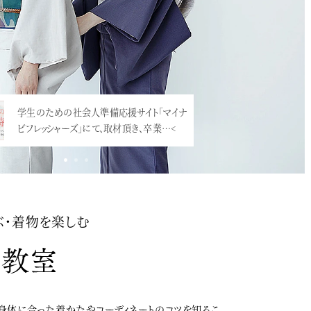
学生のための社会人準備応援サイト「マイナ
ビフレッシャーズ」にて、取材頂き、卒業…<
ぶ・着物を楽しむ
身体に合った着かたやコーディネートのコツを知るこ