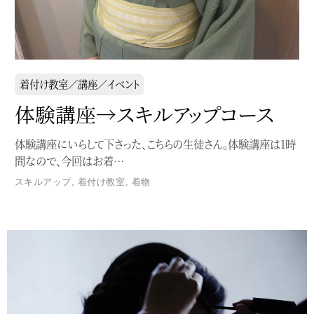
着付け教室／講座／イベント
体験講座→スキルアップコース
体験講座にいらして下さった、こちらの生徒さん。体験講座は1時
間なので、今回はお着…
スキルアップ
,
着付け教室
,
着物
Service