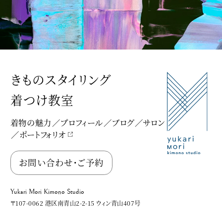
きものスタイリング
着つけ教室
着物の魅力
プロフィール
ブログ
サロン
ポートフォリオ
Yukari Mori Kimono Studio
お問い合わせ・ご予約
Yukari Mori Kimono Studio
〒107-0062 港区南青山2-2-15 ウィン青山407号