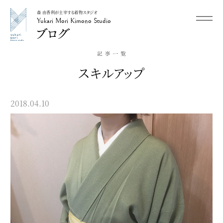
森 由香利が主宰する着物スタジオ
メニュー
Yukari Mori Kimono Studio
Yukari Mori Kimono Studio
スキルアップ
2018.04.10