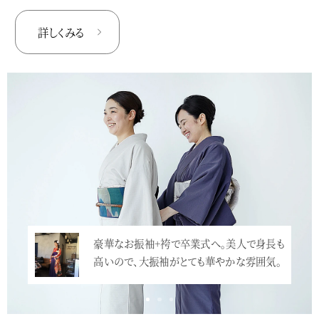
詳しくみる
豪華なお振袖+袴で卒業式へ。美人で身長も
高いので、大振袖がとても華やかな雰囲気。
…<