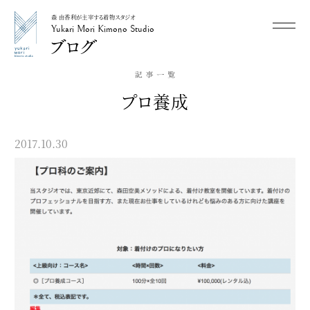
森 由香利が主宰する着物スタジオ
メニュー
Yukari Mori Kimono Studio
Yukari Mori Kimono Studio
プロ養成
2017.10.30