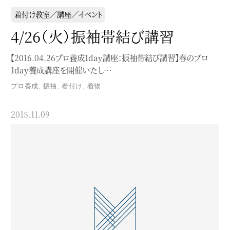
着付け教室／講座／イベント
4/26（火）振袖帯結び講習
【2016.04.26プロ養成1day講座：振袖帯結び講習】春のプロ
1day養成講座を開催いたし…
プロ養成
,
振袖
,
着付け
,
着物
2015.11.09