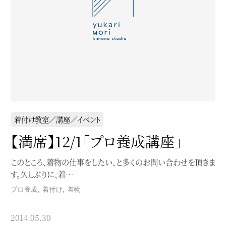
着付け教室／講座／イベント
【満席】12/1「プロ養成講座」
このところ、着物の仕事をしたい、と多くのお問い合わせを頂きま
す。久しぶりに、着…
プロ養成
,
着付け
,
着物
2014.05.30