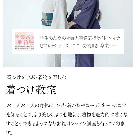
豪華なお振袖+袴で卒業式へ。美人で身長も
学生のための社会人準備応援サイト「マイナ
高いので、大振袖がとても華やかな雰囲気。
ビフレッシャーズ」にて、取材頂き、卒業…<
…<
着つけを学ぶ・着物を楽しむ
お一人お一人の身体に合った着かたやコーディネートのコツ
を知ることで、より美しく、より心地よく、着物を魅力的に着こな
すことができるようになります。オンライン講座も行っておりま
す。