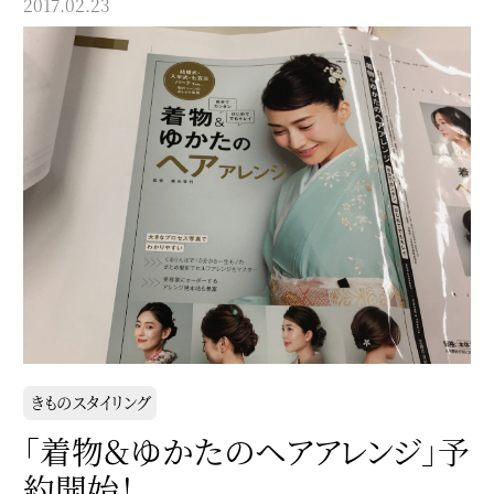
2017.02.23
きものスタイリング
「着物＆ゆかたのヘアアレンジ」予
約開始！