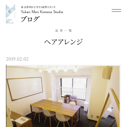
森 由香利が主宰する着物スタジオ
メニュー
Yukari Mori Kimono Studio
Yukari Mori Kimono Studio
ヘアアレンジ
2019.02.02