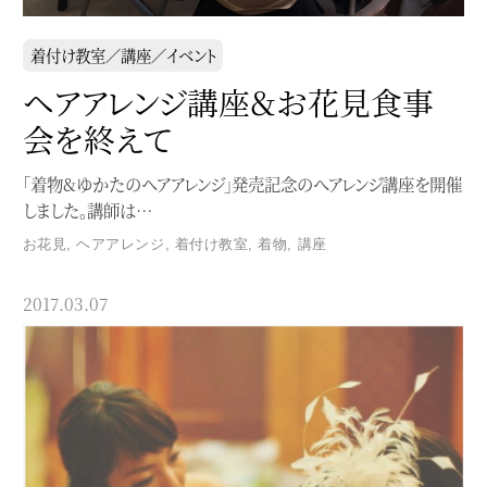
着付け教室／講座／イベント
ヘアアレンジ講座＆お花見食事
会を終えて
「着物&ゆかたのヘアアレンジ」発売記念のへアレンジ講座を開催
しました。講師は…
お花見
,
ヘアアレンジ
,
着付け教室
,
着物
,
講座
2017.03.07