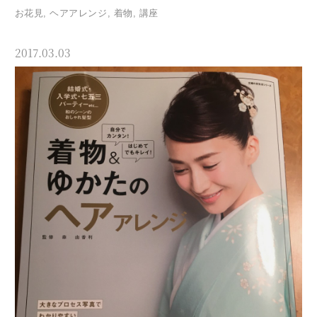
お花見
,
ヘアアレンジ
,
着物
,
講座
2017.03.03