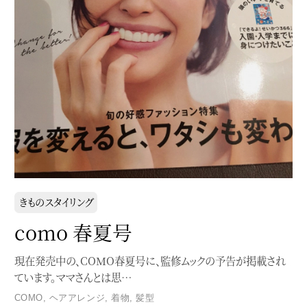
きものスタイリング
como 春夏号
現在発売中の、COMO春夏号に、監修ムックの予告が掲載され
ています。ママさんとは思…
COMO
,
ヘアアレンジ
,
着物
,
髪型