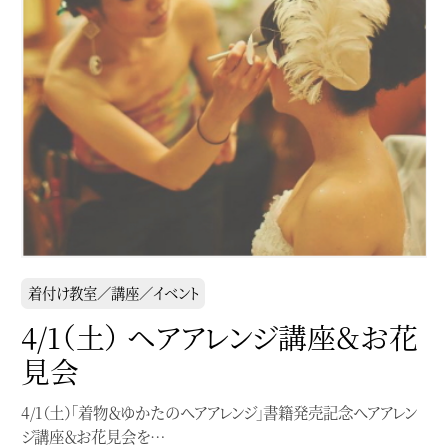
着付け教室／講座／イベント
4/1（土） ヘアアレンジ講座＆お花
見会
4/1（土）「着物＆ゆかたのヘアアレンジ」書籍発売記念ヘアアレン
ジ講座＆お花見会を…