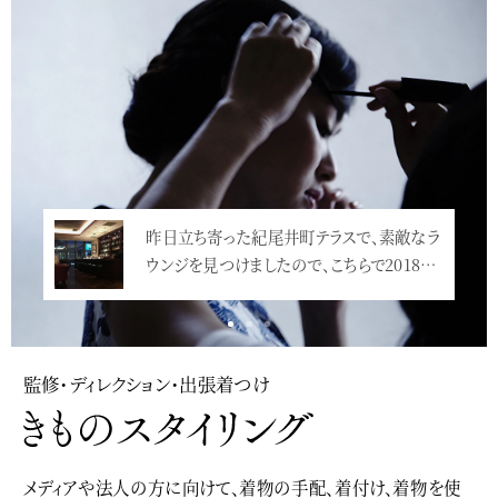
昨日立ち寄った紀尾井町テラスで、素敵なラ
ウンジを見つけましたので、こちらで2018…
<
監修・ディレクション・出張着つけ
メディアや法人の方に向けて、着物の手配、着付け、着物を使