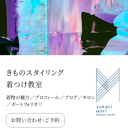
きものスタイリング
着つけ教室
着物の魅力
プロフィール
ブログ
サロン
ポートフォリオ
Yukari Mori Kimono Studio
お問い合わせ・ご予約