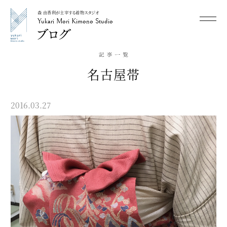
森 由香利が主宰する着物スタジオ
メニュー
Yukari Mori Kimono Studio
Yukari Mori Kimono Studio
名古屋帯
2016.03.27