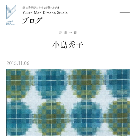
森 由香利が主宰する着物スタジオ
メニュー
Yukari Mori Kimono Studio
Yukari Mori Kimono Studio
小島秀子
2015.11.06