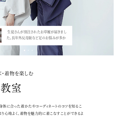
生徒さんが別注されたお草履が届きまし
た。長年外反母趾など足のお悩みが多か
っ…<
ぶ・着物を楽しむ
身体に合った着かたやコーディネートのコツを知るこ
、より心地よく、着物を魅力的に着こなすことができるよ