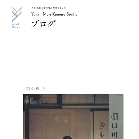
森 由香利が主宰する着物スタジオ
Yukari Mori Kimono Studio
Yukari Mori Kimono Studio
2013.09.13