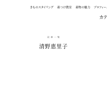
きものスタイリング
着つけ教室
着物の魅力
プロフィー
カ
清野恵里子