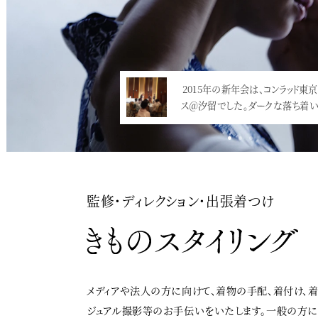
2015年の新年会は、コンラッド東京
ス＠汐留でした。ダークな落ち着い
監修・ディレクション・出張着つけ
メディアや法人の方に向けて、着物の手配、着付け、
ジュアル撮影等のお手伝いをいたします。一般の方