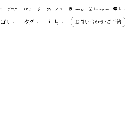
ル
ブログ
サロン
ポートフォリオ
Lounge
Instagram
Line
テゴリ
タグ
年月
お問い合わせ・ご予約