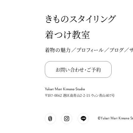
きものスタイリング
着つけ教室
着物の魅力
プロフィール
ブログ
お問い合わせ・ご予約
Yukari Mori Kimono Studio
〒107-0062 港区南青山2-2-15 ウィン青山407号
©Yukari Mori Kimono Stu