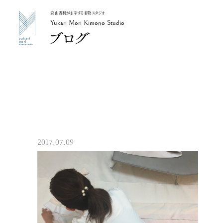
森 由香利が主宰する着物スタジオ
Yukari Mori Kimono Studio
Yukari Mori Kimono Studio
2017.07.09