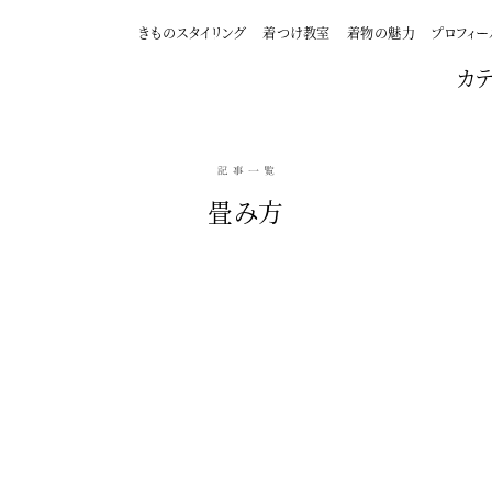
きものスタイリング
着つけ教室
着物の魅力
プロフィー
カ
畳み方