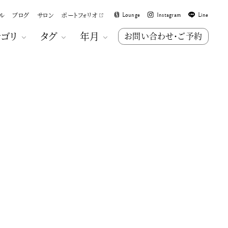
ル
ブログ
サロン
ポートフォリオ
Lounge
Instagram
Line
テゴリ
タグ
年月
お問い合わせ・ご予約