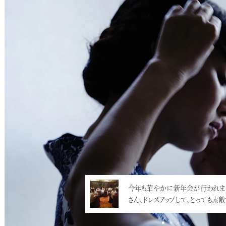
今年も華やかに新年会が行われま
さん、ドレスアップして、とっても素