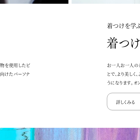
着つけを学
着物を使用したビ
お一人お一人の
に向けたパーソナ
とで、より美しく
うになります。オ
詳しくみる