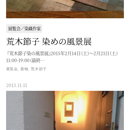
展覧会／染織作家
荒木節子 染めの風景展
『荒木節子染の風景展』2015年2月14日（土）〜2月21日（土）
11:00-19:00（最終…
展覧会
,
着物
,
荒木節子
2013.11.11