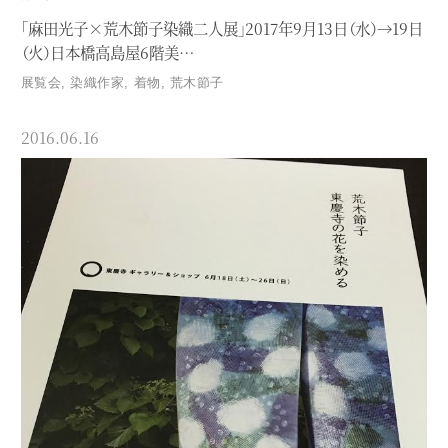
「麻田光子×荒木節子染織二人展」2017年9月13日（水）→19日
（火）日本橋高島屋6階美…
展覧会
,
染織作家
,
着物
,
荒木節子
2016.06.16