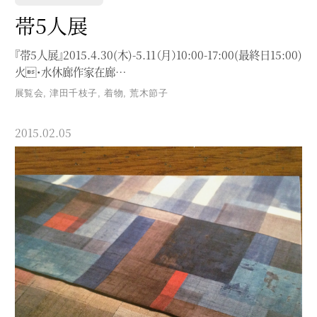
帯5人展
『帯5人展』2015.4.30(木)-5.11（月）10:00-17:00(最終日15:00)
火・水休廊作家在廊…
展覧会
,
津田千枝子
,
着物
,
荒木節子
2015.02.05