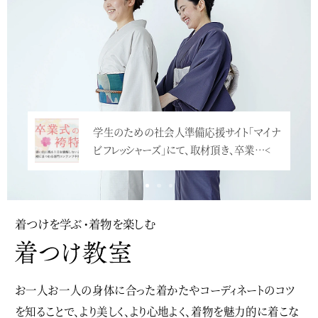
豪華なお振袖+袴で卒業式へ。美人で身長も
学生のための社会人準備応援サイト「マイナ
高いので、大振袖がとても華やかな雰囲気。
ビフレッシャーズ」にて、取材頂き、卒業…<
…<
着つけを学ぶ・着物を楽しむ
お一人お一人の身体に合った着かたやコーディネートのコツ
を知ることで、より美しく、より心地よく、着物を魅力的に着こな