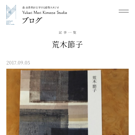
森 由香利が主宰する着物スタジオ
メニュー
Yukari Mori Kimono Studio
Yukari Mori Kimono Studio
荒木節子
2017.09.05