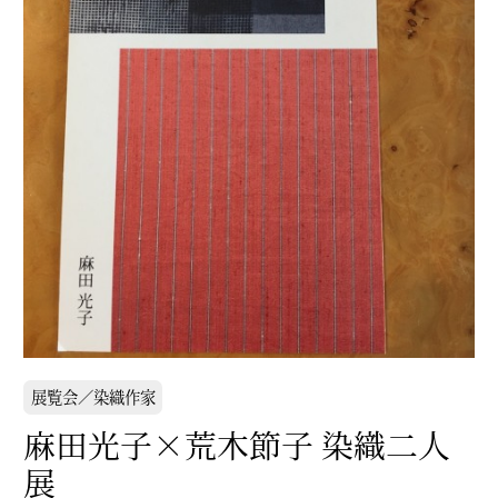
展覧会／染織作家
麻田光子×荒木節子 染織二人
展