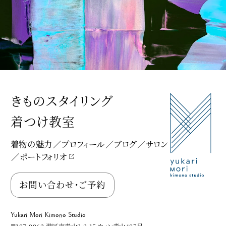
きものスタイリング
着つけ教室
着物の魅力
プロフィール
ブログ
サロン
ポートフォリオ
Yukari Mori Kimono Studio
お問い合わせ・ご予約
Yukari Mori Kimono Studio