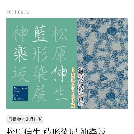
2014.06.15
展覧会／染織作家
松原伸生 藍形染展 神楽坂