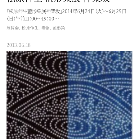
『松原伸生藍形染展神楽坂』2014年6月24日（火）～6月29日
（日）午前11：00～19：00…
展覧会
,
松原伸生
,
着物
,
藍形染
2013.06.18