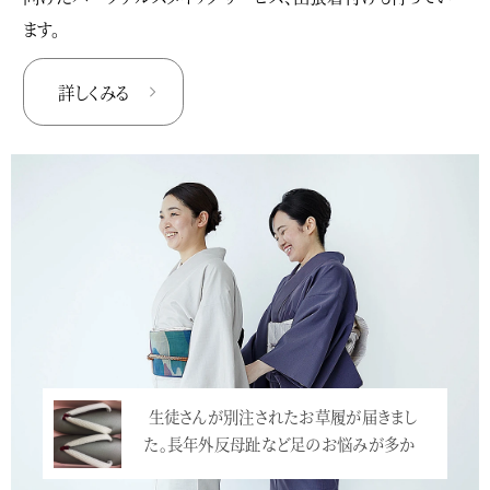
ます。
詳しくみる
生徒さんが別注されたお草履が届きまし
た。長年外反母趾など足のお悩みが多か
っ…<