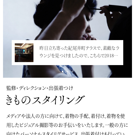
昨日立ち寄った紀尾井町テラスで、素敵なラ
ウンジを見つけましたので、こちらで2018…
<
監修・ディレクション・出張着つけ
メディアや法人の方に向けて、着物の手配、着付け、着物を使
用したビジュアル撮影等のお手伝いをいたします。一般の方に
向けたパーソナルスタイリグサービス、出張着付けも行ってい