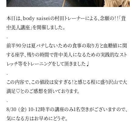
本日は、body saiseiの村田トレーナーによる、念願の！！「
背
中美人講座
」を開催しました。
.
前半90分は夏バテしないための食事の取り方と血糖値に関
する座学、残りの時間で背中美人になるための実践的なスト
レッチ等をトレーニングをして頂きました♩
.
この内容で、この値段は安すぎる！と感じる程に盛り沢山で大
満足♡とのご感想を頂いております。
.
8/30 (金) 10-12時半の講座のみ1名空きがございますので、
気になる方はお早めにどうぞ。