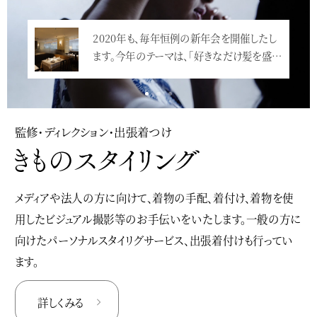
2020年も、毎年恒例の新年会を開催したし
ます。今年のテーマは、「好きなだけ髪を盛…
<
監修・ディレクション・出張着つけ
メディアや法人の方に向けて、着物の手配、着付け、着物を使
用したビジュアル撮影等のお手伝いをいたします。一般の方に
向けたパーソナルスタイリグサービス、出張着付けも行ってい
ます。
詳しくみる