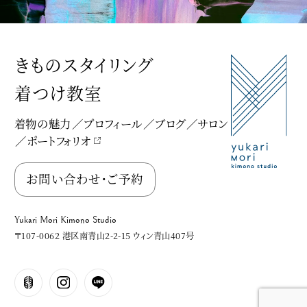
きものスタイリング
着つけ教室
着物の魅力
プロフィール
ブログ
サロン
ポートフォリオ
Yukari Mori Kimono Studio
お問い合わせ・ご予約
Yukari Mori Kimono Studio
〒107-0062 港区南青山2-2-15 ウィン青山407号