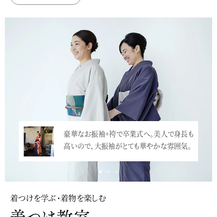
豪華なお振袖+袴で卒業式へ。美人で身長も
高いので、大振袖がとても華やかな雰囲気。
…<
着つけを学ぶ・着物を楽しむ